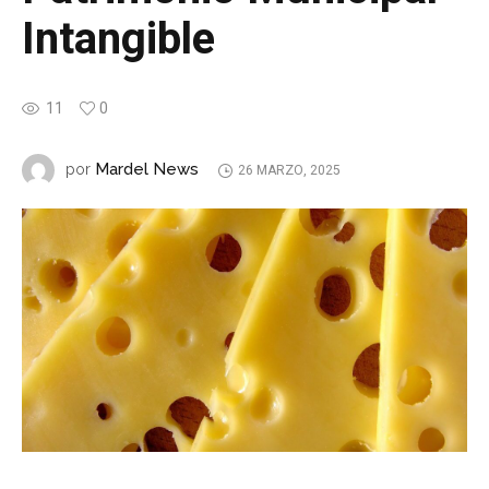
Intangible
11
0
Mardel News
por
26 MARZO, 2025