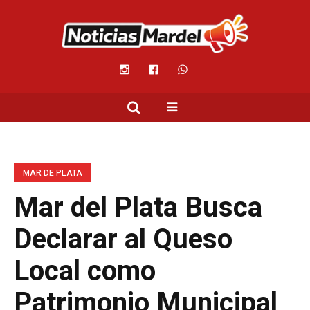
MAR DE PLATA
Mar del Plata Busca
Declarar al Queso
Local como
Patrimonio Municipal