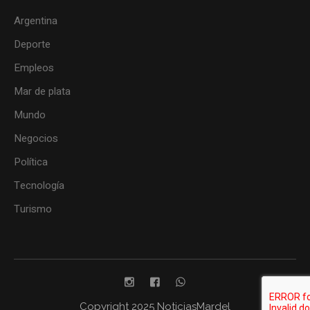
Argentina
Deporte
Empleos
Mar de plata
Mundo
Negocios
Política
Tecnología
Turismo
Copyright 2025 NoticiasMardel