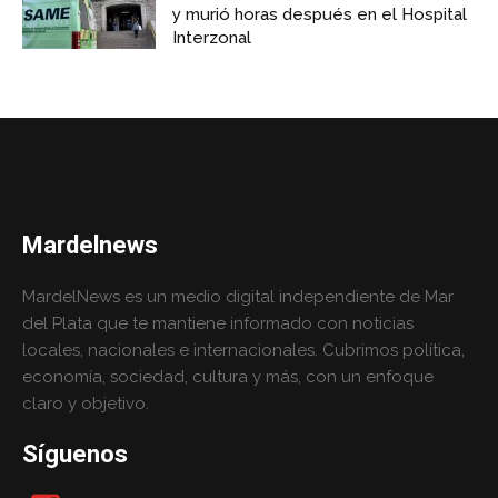
y murió horas después en el Hospital
Interzonal
Mardelnews
MardelNews es un medio digital independiente de Mar
del Plata que te mantiene informado con noticias
locales, nacionales e internacionales. Cubrimos política,
economía, sociedad, cultura y más, con un enfoque
claro y objetivo.
Síguenos