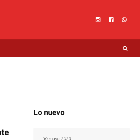
Lo nuevo
nte
30 mayo, 2026