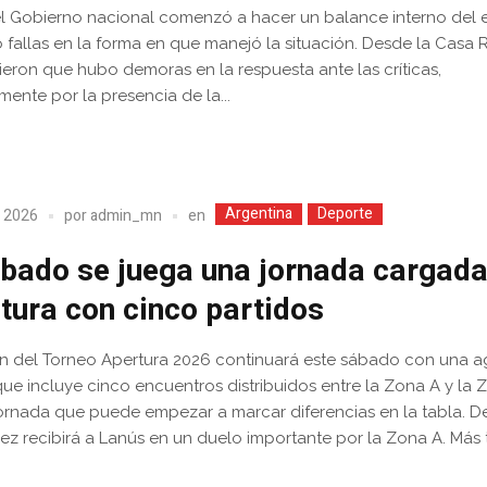
el Gobierno nacional comenzó a hacer un balance interno del 
ó fallas en la forma en que manejó la situación. Desde la Casa
eron que hubo demoras en la respuesta ante las críticas,
mente por la presencia de la...
Argentina
Deporte
en
, 2026
por
admin_mn
ábado se juega una jornada cargada
tura con cinco partidos
n del Torneo Apertura 2026 continuará este sábado con una 
que incluye cinco encuentros distribuidos entre la Zona A y la 
ornada que puede empezar a marcar diferencias en la tabla. D
élez recibirá a Lanús en un duelo importante por la Zona A. Más ta