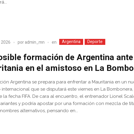
á...
Argentina
Deporte
en
, 2026
por
admin_mn
osible formación de Argentina ante
itania en el amistoso en La Bomb
ción Argentina se prepara para enfrentar a Mauritania en un n
 internacional que se disputará este viernes en La Bombonera, 
 la fecha FIFA. De cara al encuentro, el entrenador Lionel Scal
variantes y podría apostar por una formación con mezcla de tit
nombres alternativos, pensando en...