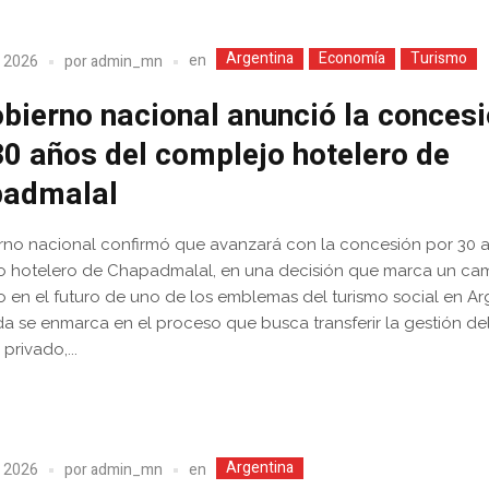
Argentina
Economía
Turismo
en
, 2026
por
admin_mn
obierno nacional anunció la conces
30 años del complejo hotelero de
admalal
rno nacional confirmó que avanzará con la concesión por 30 
o hotelero de Chapadmalal, en una decisión que marca un ca
 en el futuro de uno de los emblemas del turismo social en Ar
a se enmarca en el proceso que busca transferir la gestión de
 privado,...
Argentina
en
, 2026
por
admin_mn