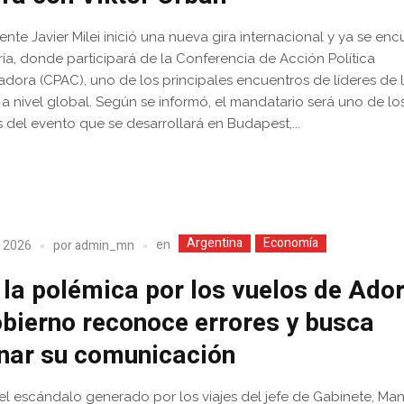
dente Javier Milei inició una nueva gira internacional y ya se enc
ía, donde participará de la Conferencia de Acción Política
dora (CPAC), uno de los principales encuentros de líderes de 
a nivel global. Según se informó, el mandatario será uno de lo
 del evento que se desarrollará en Budapest,...
Argentina
Economía
en
, 2026
por
admin_mn
 la polémica por los vuelos de Ador
obierno reconoce errores y busca
nar su comunicación
l escándalo generado por los viajes del jefe de Gabinete, Ma