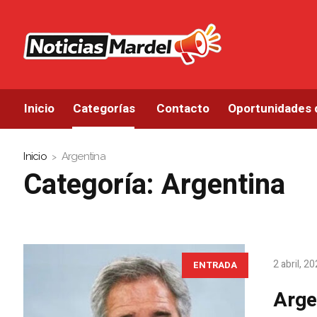
Inicio
Categorías
Contacto
Oportunidades 
Inicio
Argentina
Categoría:
Argentina
2 abril, 2
ENTRADA
Arge