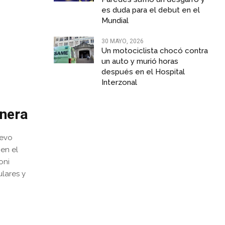
es duda para el debut en el
Mundial
30 MAYO, 2026
Un motociclista chocó contra
un auto y murió horas
después en el Hospital
Interzonal
onera
uevo
en el
oni
ulares y