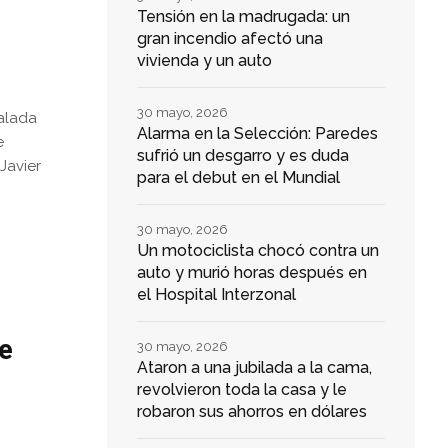
Tensión en la madrugada: un
gran incendio afectó una
vivienda y un auto
30 mayo, 2026
alada
Alarma en la Selección: Paredes
e
sufrió un desgarro y es duda
Javier
para el debut en el Mundial
30 mayo, 2026
Un motociclista chocó contra un
auto y murió horas después en
el Hospital Interzonal
e
30 mayo, 2026
Ataron a una jubilada a la cama,
revolvieron toda la casa y le
robaron sus ahorros en dólares