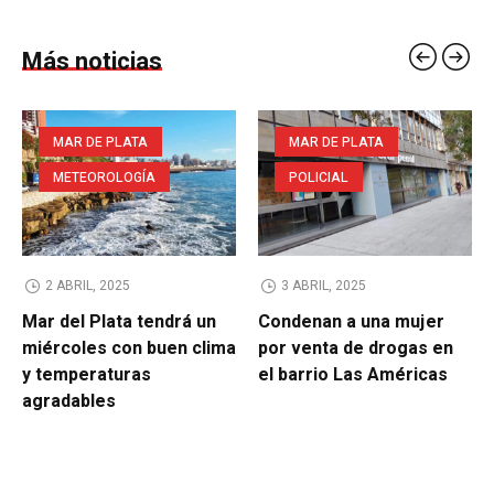
Más noticias
MAR DE PLATA
MAR DE PLATA
METEOROLOGÍA
POLICIAL
2 ABRIL, 2025
3 ABRIL, 2025
Mar del Plata tendrá un
Condenan a una mujer
miércoles con buen clima
por venta de drogas en
y temperaturas
el barrio Las Américas
agradables