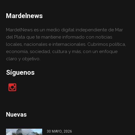
Mardelnews
MardelNews es un medio digital independiente de Mar
del Plata que te mantiene informado con noticias
locales, nacionales e internacionales. Cubrimos política,
economía, sociedad, cultura y más, con un enfoque
claro y objetivo.
Síguenos
Nuevas
30 MAYO, 2026