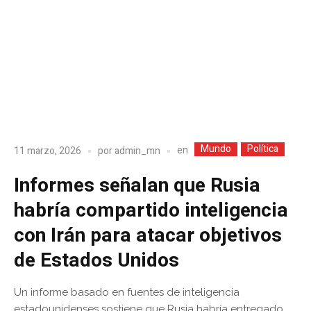
Mundo
Política
en
11 marzo, 2026
por
admin_mn
Informes señalan que Rusia
habría compartido inteligencia
con Irán para atacar objetivos
de Estados Unidos
Un informe basado en fuentes de inteligencia
estadounidenses sostiene que Rusia habría entregado