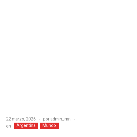
22 marzo, 2026
por
admin_mn
Argentina
Mundo
en