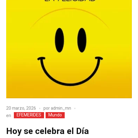
20 marzo, 2026
por
admin_mn
EFEMERIDES
Mundo
en
Hoy se celebra el Día