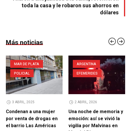
toda la casa y le robaron sus ahorros en
dólares
Más noticias
MAR DE PLATA
ARGENTINA
POLICIAL
EFEMERIDES
3 ABRIL, 2025
2 ABRIL, 2026
Condenan a una mujer
Una noche de memoria y
por venta de drogas en
emoción: así se vivió la
el barrio Las Américas
vigilia por Malvinas en