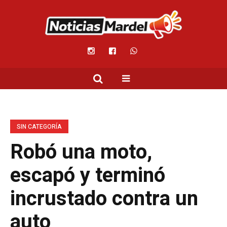
SIN CATEGORÍA
Robó una moto,
escapó y terminó
incrustado contra un
auto