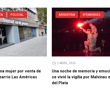
TA
POLICIAL
ARGENTINA
EFEMERIDES
2 ABRIL, 2026
na mujer por venta de
Una noche de memoria y emoci
 barrio Las Américas
se vivió la vigilia por Malvinas
del Plata