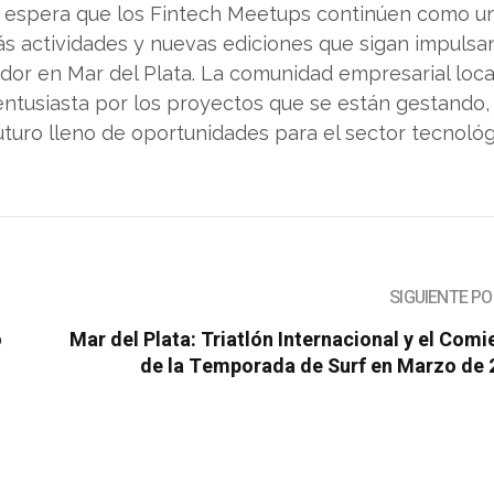
 se espera que los Fintech Meetups continúen como u
ás actividades y nuevas ediciones que sigan impulsa
r en Mar del Plata. La comunidad empresarial loca
entusiasta por los proyectos que se están gestando,
turo lleno de oportunidades para el sector tecnológ
SIGUIENTE P
o
Mar del Plata: Triatlón Internacional y el Com
de la Temporada de Surf en Marzo de 