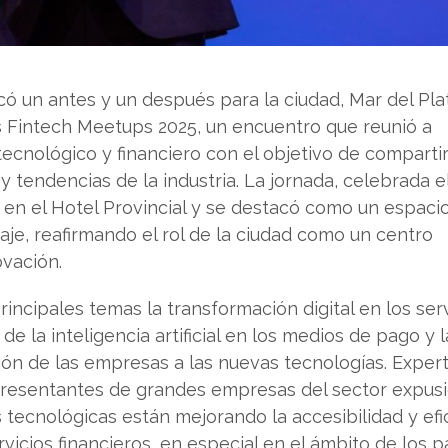
ó un antes y un después para la ciudad, Mar del Pla
 Fintech Meetups 2025, un encuentro que reunió a
tecnológico y financiero con el objetivo de comparti
y tendencias de la industria. La jornada, celebrada e
 en el Hotel Provincial y se destacó como un espaci
je, reafirmando el rol de la ciudad como un centro
ovación.
incipales temas la transformación digital en los ser
 de la inteligencia artificial en los medios de pago y l
ón de las empresas a las nuevas tecnologías. Exper
representantes de grandes empresas del sector expus
tecnológicas están mejorando la accesibilidad y efi
rvicios financieros, en especial en el ámbito de los 