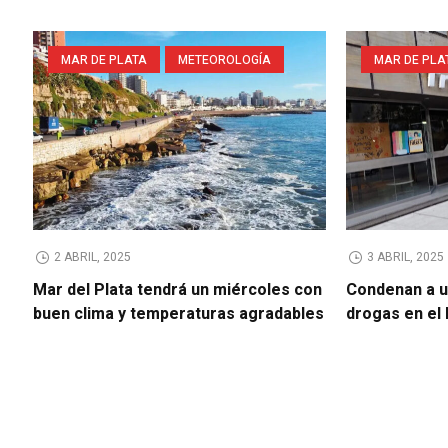
MAR DE PLATA
METEOROLOGÍA
MAR DE PLA
2 ABRIL, 2025
3 ABRIL, 2025
Mar del Plata tendrá un miércoles con
Condenan a u
buen clima y temperaturas agradables
drogas en el