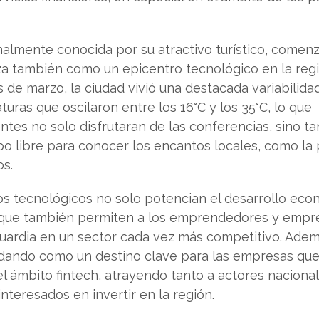
onalmente conocida por su atractivo turístico, comen
za también como un epicentro tecnológico en la regi
s de marzo, la ciudad vivió una destacada variabilida
turas que oscilaron entre los 16°C y los 35°C, lo que
entes no solo disfrutaran de las conferencias, sino t
o libre para conocer los encantos locales, como la 
os.
os tecnológicos no solo potencian el desarrollo ec
o que también permiten a los emprendedores y empr
guardia en un sector cada vez más competitivo. Adem
idando como un destino clave para las empresas qu
l ámbito fintech, atrayendo tanto a actores naciona
nteresados en invertir en la región.