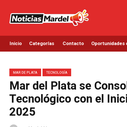
Inicio
Categorías
Contacto
Oportunidades 
MAR DE PLATA
TECNOLOGÍA
Mar del Plata se Conso
Tecnológico con el Ini
2025