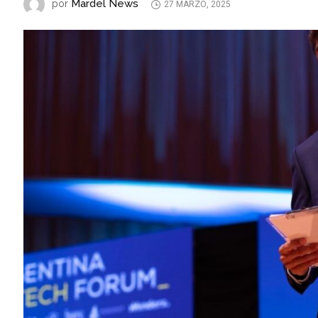
Mardel News
por
27 MARZO, 2025