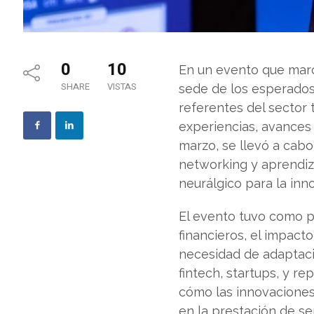
0
10
En un evento que marc
SHARE
VISTAS
sede de los esperados
referentes del sector 
experiencias, avances 
marzo, se llevó a cabo
networking y aprendiza
neurálgico para la inn
El evento tuvo como pr
financieros, el impacto
necesidad de adaptaci
fintech, startups, y 
cómo las innovaciones 
en la prestación de se