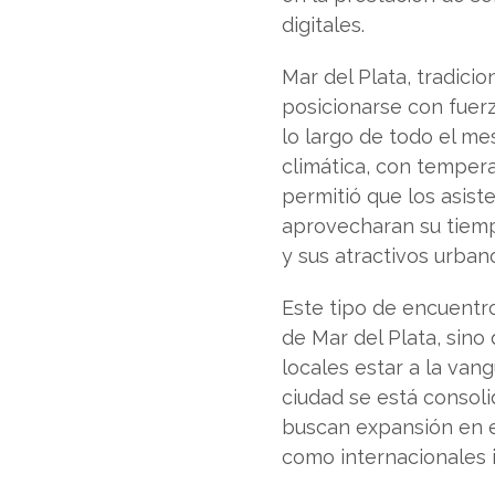
digitales.
Mar del Plata, tradici
posicionarse con fuer
lo largo de todo el me
climática, con tempera
permitió que los asist
aprovecharan su tiemp
y sus atractivos urban
Este tipo de encuentr
de Mar del Plata, sin
locales estar a la van
ciudad se está consol
buscan expansión en e
como internacionales i