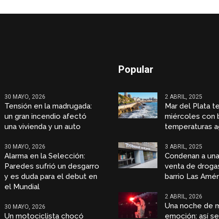
Popular
30 MAYO, 2026
2 ABRIL, 2025
Tensión en la madrugada:
Mar del Plata t
un gran incendio afectó
miércoles con 
una vivienda y un auto
temperaturas a
30 MAYO, 2026
3 ABRIL, 2025
Alarma en la Selección:
Condenan a una
Paredes sufrió un desgarro
venta de droga
y es duda para el debut en
barrio Las Amér
el Mundial
2 ABRIL, 2026
Una noche de 
30 MAYO, 2026
Un motociclista chocó
emoción: así se 