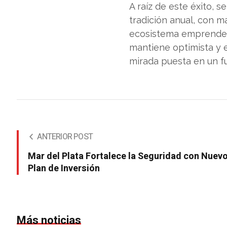
A raíz de este éxito,
tradición anual, con m
ecosistema emprendedo
mantiene optimista y 
mirada puesta en un fu
ANTERIOR POST
Mar del Plata Fortalece la Seguridad con Nuev
Plan de Inversión
Más noticias