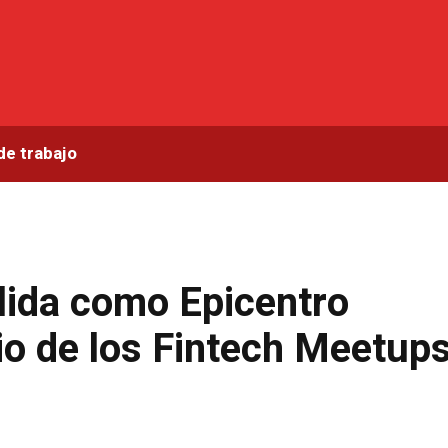
de trabajo
lida como Epicentro
cio de los Fintech Meetup