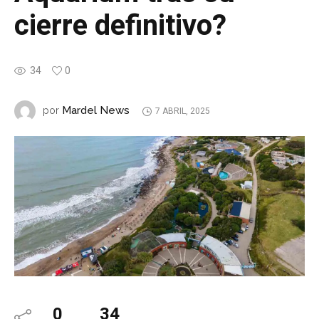
cierre definitivo?
34
0
Mardel News
por
7 ABRIL, 2025
0
34