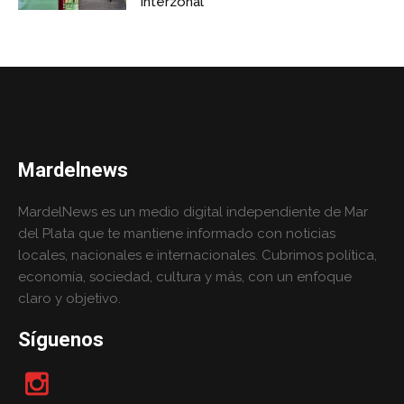
Interzonal
Mardelnews
MardelNews es un medio digital independiente de Mar
del Plata que te mantiene informado con noticias
locales, nacionales e internacionales. Cubrimos política,
economía, sociedad, cultura y más, con un enfoque
claro y objetivo.
Síguenos