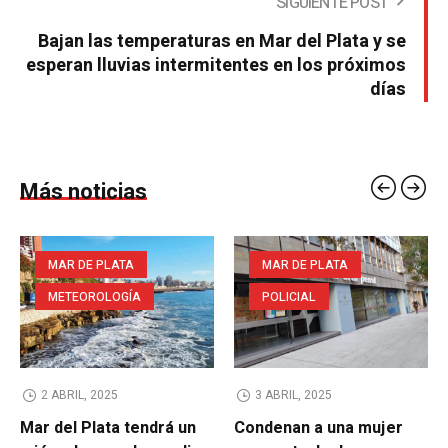
SIGUIENTE POST
Bajan las temperaturas en Mar del Plata y se
esperan lluvias intermitentes en los próximos
días
Más noticias
MAR DE PLATA
MAR DE PLATA
METEOROLOGÍA
POLICIAL
2 ABRIL, 2025
3 ABRIL, 2025
Mar del Plata tendrá un
Condenan a una mujer