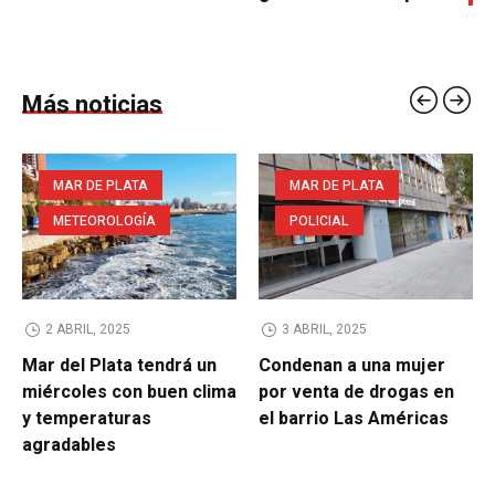
Más noticias
MAR DE PLATA
MAR DE PLATA
METEOROLOGÍA
POLICIAL
2 ABRIL, 2025
3 ABRIL, 2025
Mar del Plata tendrá un
Condenan a una mujer
miércoles con buen clima
por venta de drogas en
y temperaturas
el barrio Las Américas
agradables