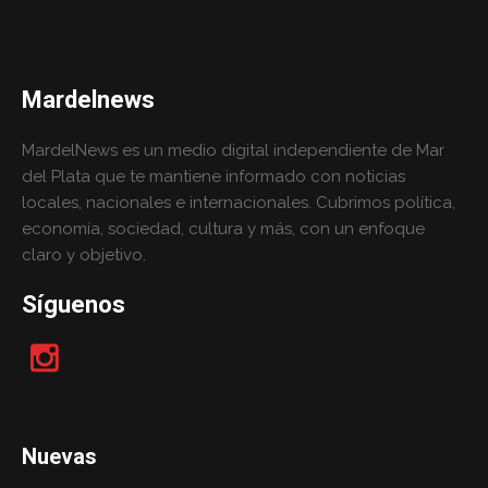
Mardelnews
MardelNews es un medio digital independiente de Mar
del Plata que te mantiene informado con noticias
locales, nacionales e internacionales. Cubrimos política,
economía, sociedad, cultura y más, con un enfoque
claro y objetivo.
Síguenos
Nuevas