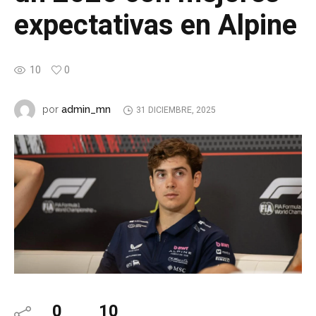
expectativas en Alpine
10
0
admin_mn
por
31 DICIEMBRE, 2025
0
10