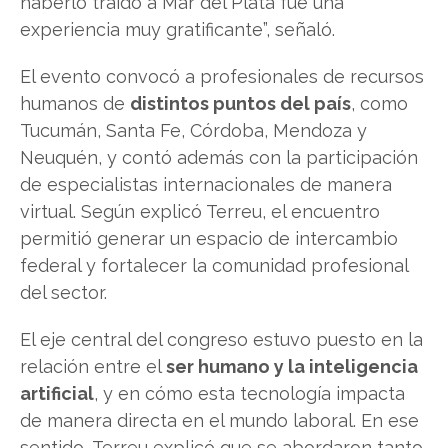
haberlo traído a Mar del Plata fue una
experiencia muy gratificante”, señaló.
El evento convocó a profesionales de recursos
humanos de
distintos puntos del país
, como
Tucumán, Santa Fe, Córdoba, Mendoza y
Neuquén, y contó además con la participación
de especialistas internacionales de manera
virtual. Según explicó Terreu, el encuentro
permitió generar un espacio de intercambio
federal y fortalecer la comunidad profesional
del sector.
El eje central del congreso estuvo puesto en la
relación entre el
ser humano y la inteligencia
artificial
, y en cómo esta tecnología impacta
de manera directa en el mundo laboral. En ese
sentido, Terreu explicó que se abordaron tanto