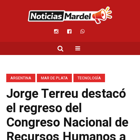
ARGENTINA
MAR DE PLATA
TECNOLOGÍA
Jorge Terreu destacó
el regreso del
Congreso Nacional de
Recursos Humanos a