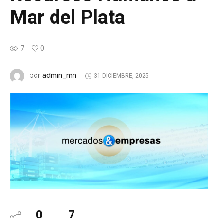
Mar del Plata
7
0
admin_mn
por
31 DICIEMBRE, 2025
0
7