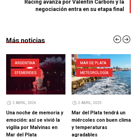
Racing avanza por Valentín Carboni y la
negociación entra en su etapa final
Más noticias
ARGENTINA
MAR DE PLATA
EFEMERIDES
METEOROLOGÍA
2 ABRIL, 2026
2 ABRIL, 2025
Una noche de memoria y
Mar del Plata tendrá un
emoción: así se vivió la
miércoles con buen clima
vigilia por Malvinas en
y temperaturas
Mar del Plata
agradables