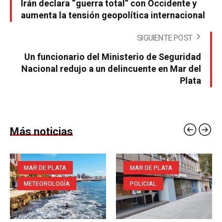
Irán declara “guerra total” con Occidente y
aumenta la tensión geopolítica internacional
SIGUIENTE POST
Un funcionario del Ministerio de Seguridad
Nacional redujo a un delincuente en Mar del
Plata
Más noticias
MAR DE PLATA
MAR DE PLATA
METEOROLOGÍA
POLICIAL