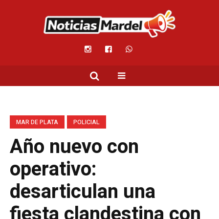
MAR DE PLATA
POLICIAL
Año nuevo con
operativo:
desarticulan una
fiesta clandestina con