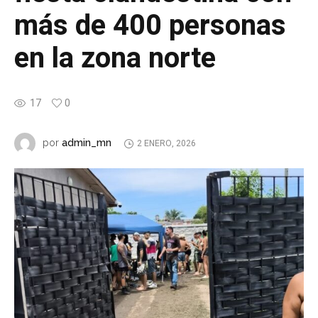
más de 400 personas
en la zona norte
17
0
admin_mn
por
2 ENERO, 2026