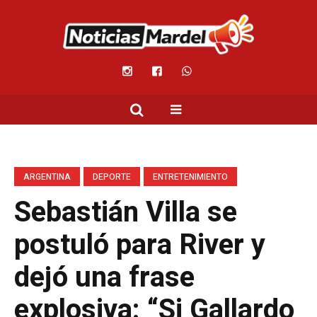
ARGENTINA
DEPORTE
ENTRETENIMIENTO
Sebastián Villa se
postuló para River y
dejó una frase
explosiva: “Si Gallardo