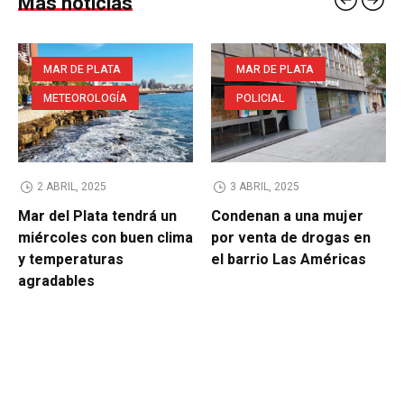
Más noticias
MAR DE PLATA
MAR DE PLATA
METEOROLOGÍA
POLICIAL
2 ABRIL, 2025
3 ABRIL, 2025
Mar del Plata tendrá un
Condenan a una mujer
miércoles con buen clima
por venta de drogas en
y temperaturas
el barrio Las Américas
agradables