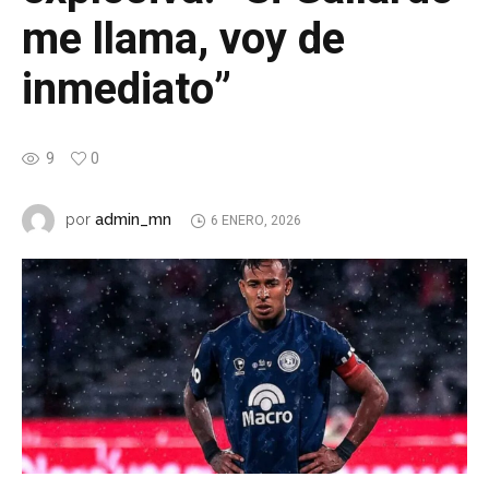
me llama, voy de
inmediato”
9
0
admin_mn
por
6 ENERO, 2026