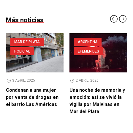
Más noticias
MAR DE PLATA
ARGENTINA
POLICIAL
EFEMERIDES
3 ABRIL, 2025
2 ABRIL, 2026
Condenan a una mujer
Una noche de memoria y
por venta de drogas en
emoción: así se vivió la
el barrio Las Américas
vigilia por Malvinas en
Mar del Plata