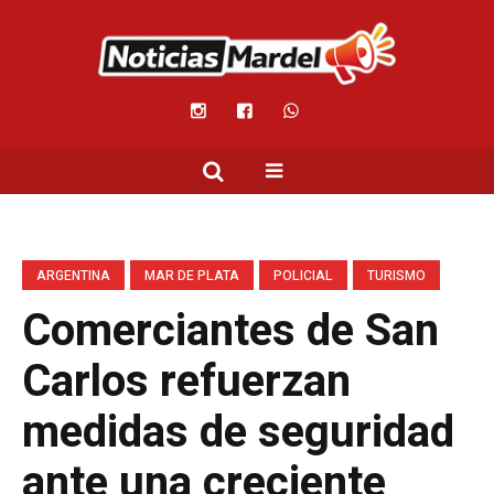
ARGENTINA
MAR DE PLATA
POLICIAL
TURISMO
Comerciantes de San
Carlos refuerzan
medidas de seguridad
ante una creciente