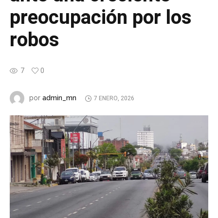
preocupación por los
robos
7
0
admin_mn
por
7 ENERO, 2026