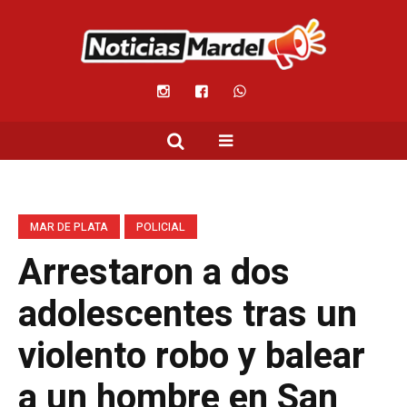
MAR DE PLATA
POLICIAL
Arrestaron a dos
adolescentes tras un
violento robo y balear
a un hombre en San