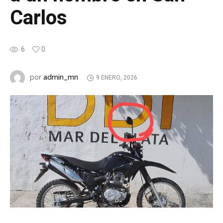
Carlos
6
0
admin_mn
por
9 ENERO, 2026