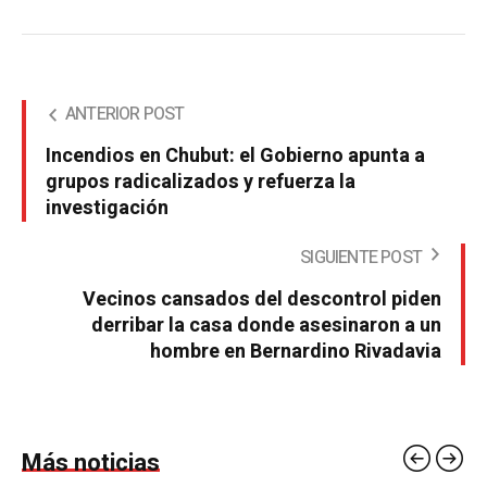
ANTERIOR POST
Incendios en Chubut: el Gobierno apunta a
grupos radicalizados y refuerza la
investigación
SIGUIENTE POST
Vecinos cansados del descontrol piden
derribar la casa donde asesinaron a un
hombre en Bernardino Rivadavia
Más noticias