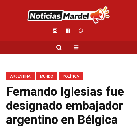
ARGENTINA
MUNDO
POLÍTICA
Fernando Iglesias fue
designado embajador
argentino en Bélgica