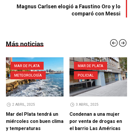
Magnus Carlsen elogió a Faustino Oro y lo
comparó con Messi
Más noticias
MAR DE PLATA
MAR DE PLATA
METEOROLOGÍA
POLICIAL
2 ABRIL, 2025
3 ABRIL, 2025
Mar del Plata tendrá un
Condenan a una mujer
miércoles con buen clima
por venta de drogas en
y temperaturas
el barrio Las Américas