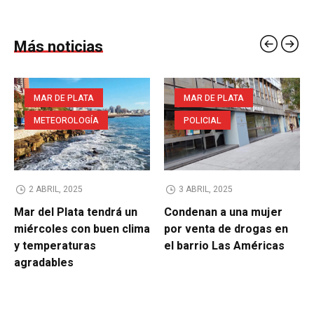
Más noticias
MAR DE PLATA
MAR DE PLATA
METEOROLOGÍA
POLICIAL
2 ABRIL, 2025
3 ABRIL, 2025
Mar del Plata tendrá un
Condenan a una mujer
miércoles con buen clima
por venta de drogas en
y temperaturas
el barrio Las Américas
agradables