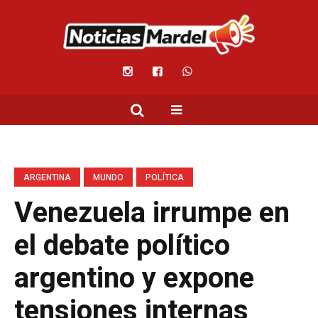
ARGENTINA
MUNDO
POLÍTICA
Venezuela irrumpe en
el debate político
argentino y expone
tensiones internas