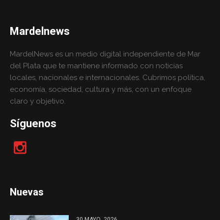
Mardelnews
MardelNews es un medio digital independiente de Mar
del Plata que te mantiene informado con noticias
locales, nacionales e internacionales. Cubrimos política,
economía, sociedad, cultura y más, con un enfoque
claro y objetivo.
Síguenos
Nuevas
30 MAYO, 2026