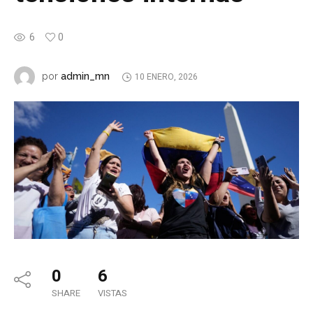
6
0
admin_mn
por
10 ENERO, 2026
0
6
SHARE
VISTAS