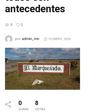
antecedentes
8
0
admin_mn
por
15 ENERO, 2026
0
8
SHARE
VISTAS