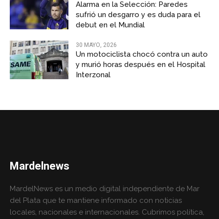
Alarma en la Selección: Paredes
sufrió un desgarro y es duda para el
debut en el Mundial
30 MAYO, 2026
Un motociclista chocó contra un auto
y murió horas después en el Hospital
Interzonal
Mardelnews
MardelNews es un medio digital independiente de Mar
del Plata que te mantiene informado con noticias
locales, nacionales e internacionales. Cubrimos política,