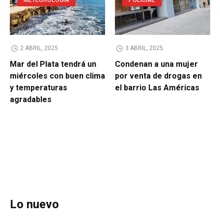
METEOROLOGÍA
POLICIAL
2 ABRIL, 2025
3 ABRIL, 2025
Mar del Plata tendrá un
Condenan a una mujer
miércoles con buen clima
por venta de drogas en
y temperaturas
el barrio Las Américas
agradables
Lo nuevo