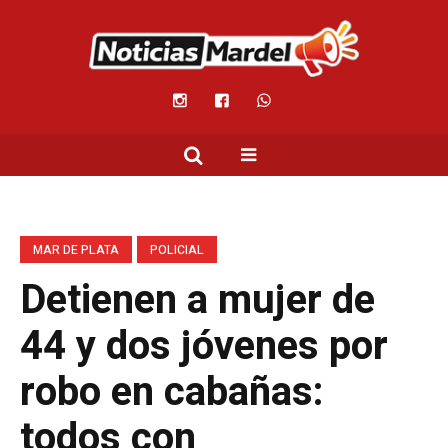
MAR DE PLATA
POLICIAL
Detienen a mujer de
44 y dos jóvenes por
robo en cabañas:
todos con