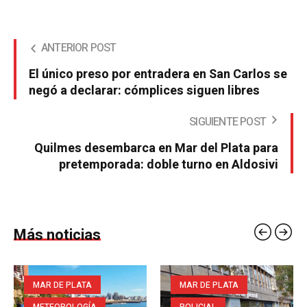
ANTERIOR POST
El único preso por entradera en San Carlos se
negó a declarar: cómplices siguen libres
SIGUIENTE POST
Quilmes desembarca en Mar del Plata para
pretemporada: doble turno en Aldosivi
Más noticias
MAR DE PLATA
MAR DE PLATA