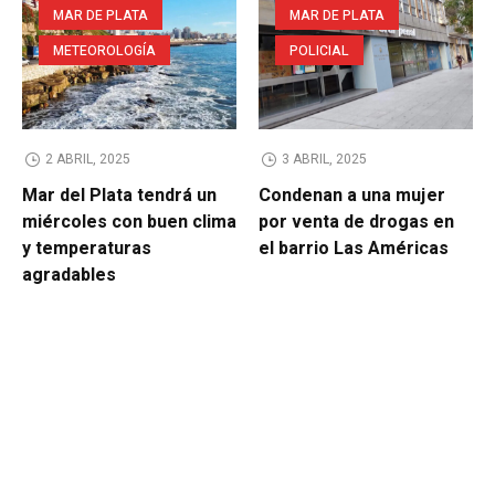
MAR DE PLATA
MAR DE PLATA
METEOROLOGÍA
POLICIAL
2 ABRIL, 2025
3 ABRIL, 2025
Mar del Plata tendrá un
Condenan a una mujer
miércoles con buen clima
por venta de drogas en
y temperaturas
el barrio Las Américas
agradables