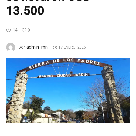
13.500
14
0
admin_mn
por
17 ENERO, 2026