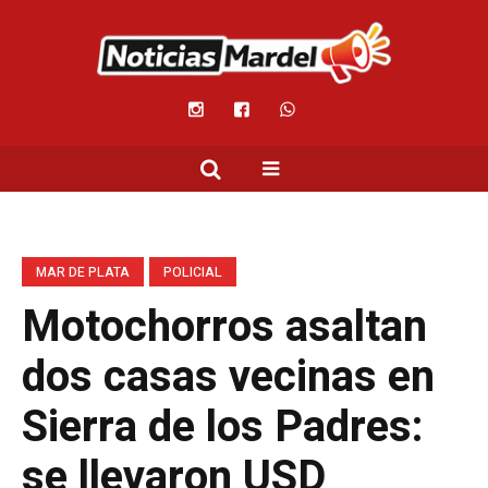
MAR DE PLATA
POLICIAL
Motochorros asaltan
dos casas vecinas en
Sierra de los Padres:
se llevaron USD