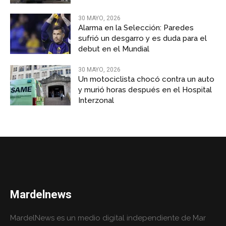
30 MAYO, 2026
Alarma en la Selección: Paredes
sufrió un desgarro y es duda para el
debut en el Mundial
30 MAYO, 2026
Un motociclista chocó contra un auto
y murió horas después en el Hospital
Interzonal
Mardelnews
MardelNews es un medio digital independiente de Mar