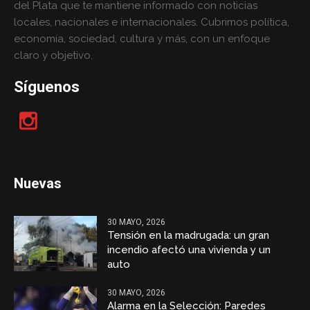
del Plata que te mantiene informado con noticias
locales, nacionales e internacionales. Cubrimos política,
economía, sociedad, cultura y más, con un enfoque
claro y objetivo.
Síguenos
Nuevas
30 MAYO, 2026
Tensión en la madrugada: un gran
incendio afectó una vivienda y un
auto
30 MAYO, 2026
Alarma en la Selección: Paredes