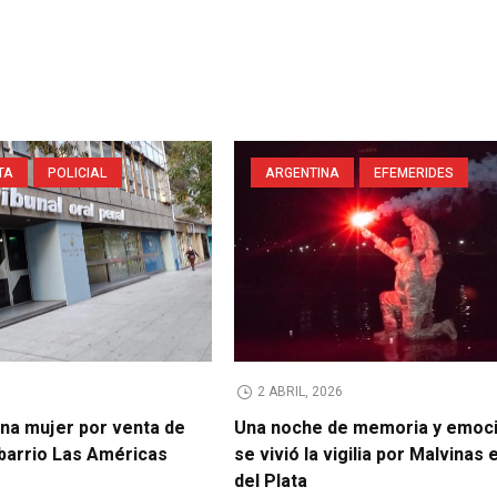
TA
POLICIAL
ARGENTINA
EFEMERIDES
2 ABRIL, 2026
na mujer por venta de
Una noche de memoria y emoci
 barrio Las Américas
se vivió la vigilia por Malvinas
del Plata