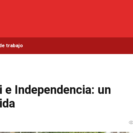
de trabajo
i e Independencia: un
ida