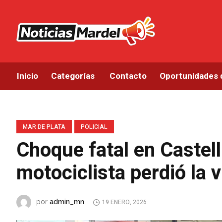
Inicio
Categorías
Contacto
Oportunidades 
MAR DE PLATA
POLICIAL
Choque fatal en Castell
motociclista perdió la v
admin_mn
por
19 ENERO, 2026