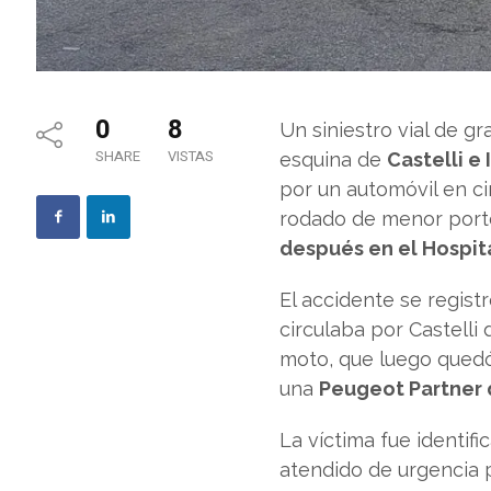
0
8
Un siniestro vial de g
SHARE
VISTAS
esquina de
Castelli e
por un automóvil en ci
rodado de menor porte
después en el Hospit
El accidente se regist
circulaba por Castelli
moto, que luego quedó 
una
Peugeot Partner 
La víctima fue identi
atendido de urgencia 