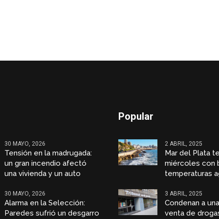
Popular
30 MAYO, 2026
2 ABRIL, 2025
Tensión en la madrugada:
Mar del Plata t
un gran incendio afectó
miércoles con 
una vivienda y un auto
temperaturas a
30 MAYO, 2026
3 ABRIL, 2025
Alarma en la Selección:
Condenan a una
Paredes sufrió un desgarro
venta de droga