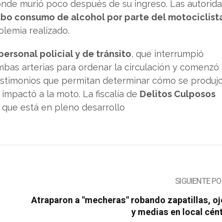
donde murió poco después de su ingreso. Las autorid
bo consumo de alcohol por parte del motociclist
olemia realizado.
personal policial y de tránsito
, que interrumpió
s arterias para ordenar la circulación y comenzó 
stimonios que permitan determinar cómo se produjo
impactó a la moto. La fiscalía de
Delitos Culposos
, que está en pleno desarrollo
SIGUIENTE P
Atraparon a "mecheras" robando zapatillas, o
y medias en local cén