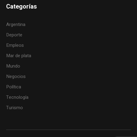
Categorías
Argentina
Deporte
Empleos
Mar de plata
Mundo
Negocios
Política
Tecnología
Turismo