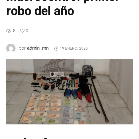
robo del año
8
0
admin_mn
por
19 ENERO, 2026