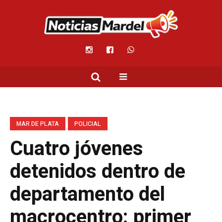
MAR DE PLATA
POLICIAL
Cuatro jóvenes
detenidos dentro de
departamento del
macrocentro: primer