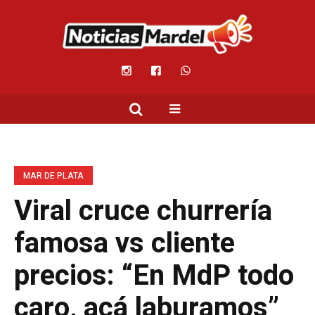
MAR DE PLATA
Viral cruce churrería
famosa vs cliente
precios: “En MdP todo
caro, acá laburamos”