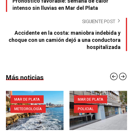
Pronóstico favorable: semana de calor
intenso sin lluvias en Mar del Plata
SIGUIENTE POST
Accidente en la costa: maniobra indebida y
choque con un camión dejó a una conductora
hospitalizada
Más noticias
MAR DE PLATA
MAR DE PLATA
METEOROLOGÍA
POLICIAL