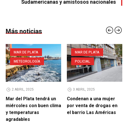
Sudamericanas y amistosos nacionales
Más noticias
MAR DE PLATA
MAR DE PLATA
METEOROLOGÍA
POLICIAL
2 ABRIL, 2025
3 ABRIL, 2025
Mar del Plata tendrá un
Condenan a una mujer
miércoles con buen clima
por venta de drogas en
y temperaturas
el barrio Las Américas
agradables