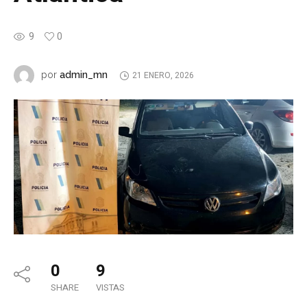
9
0
admin_mn
por
21 ENERO, 2026
0
9
SHARE
VISTAS