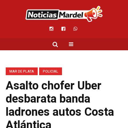
MAR DE PLATA
POLICIAL
Asalto chofer Uber
desbarata banda
ladrones autos Costa
Atlántica