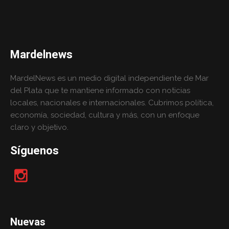
Mardelnews
MardelNews es un medio digital independiente de Mar
del Plata que te mantiene informado con noticias
locales, nacionales e internacionales. Cubrimos política,
economía, sociedad, cultura y más, con un enfoque
claro y objetivo.
Síguenos
Nuevas