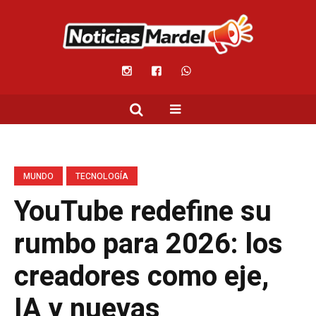
MUNDO
TECNOLOGÍA
YouTube redefine su
rumbo para 2026: los
creadores como eje,
IA y nuevas