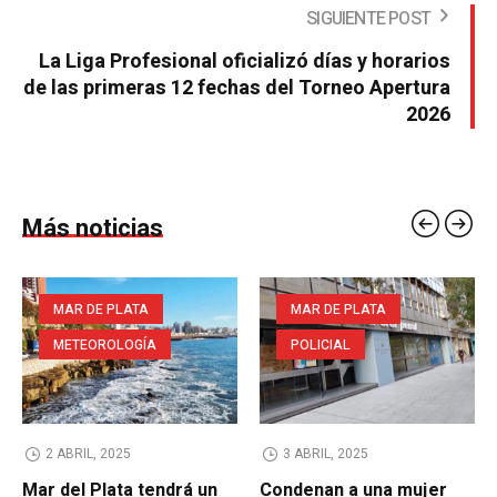
SIGUIENTE POST
La Liga Profesional oficializó días y horarios
de las primeras 12 fechas del Torneo Apertura
2026
Más noticias
MAR DE PLATA
MAR DE PLATA
METEOROLOGÍA
POLICIAL
2 ABRIL, 2025
3 ABRIL, 2025
Mar del Plata tendrá un
Condenan a una mujer