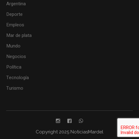
Argentina
Deporte
Empleos
Mar de plata
Mundo
Negocios
Política
Tecnología
Turismo
Copyright 2025 NoticiasMardel