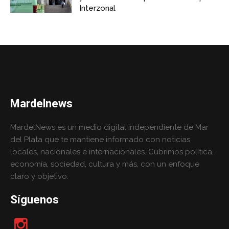
Interzonal
Mardelnews
MardelNews es un medio digital independiente de Mar
del Plata que te mantiene informado con noticias
locales, nacionales e internacionales. Cubrimos política,
economía, sociedad, cultura y más, con un enfoque
claro y objetivo.
Síguenos