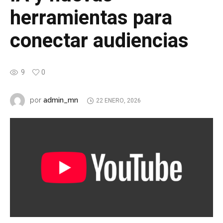
herramientas para
conectar audiencias
9
0
admin_mn
por
22 ENERO, 2026