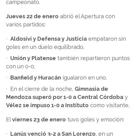
campeonato.
Jueves 22 de enero
abrió el Apertura con
varios partidos:
Aldosivi y Defensa y Justicia
empataron sin
goles en un duelo equilibrado.
Unión y Platense
también repartieron puntos
con un 0-0.
Banfield y Huracán
igualaron en uno.
En el cierre de la noche,
Gimnasia de
Mendoza superó por 1-0 a Central Córdoba
y
Vélez se impuso 1-0 a Instituto
como visitante.
El
viernes 23 de enero
tuvo goles y emoción:
Lanús venció 3-2 a San Lorenzo
, en un