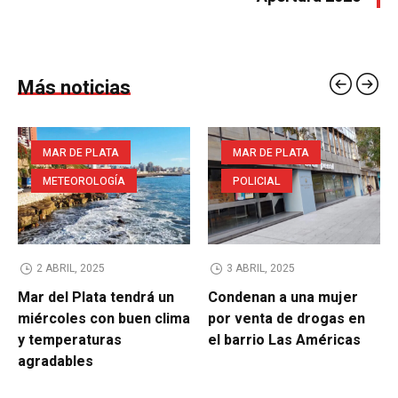
Más noticias
MAR DE PLATA
MAR DE PLATA
METEOROLOGÍA
POLICIAL
2 ABRIL, 2025
3 ABRIL, 2025
Mar del Plata tendrá un
Condenan a una mujer
miércoles con buen clima
por venta de drogas en
y temperaturas
el barrio Las Américas
agradables