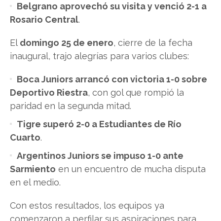
Belgrano aprovechó su visita y venció 2-1 a
Rosario Central
.
El
domingo 25 de enero
, cierre de la fecha
inaugural, trajo alegrías para varios clubes:
Boca Juniors arrancó con victoria 1-0 sobre
Deportivo Riestra
, con gol que rompió la
paridad en la segunda mitad.
Tigre superó 2-0 a Estudiantes de Río
Cuarto
.
Argentinos Juniors se impuso 1-0 ante
Sarmiento
en un encuentro de mucha disputa
en el medio.
Con estos resultados, los equipos ya
comenzaron a perfilar sus aspiraciones para