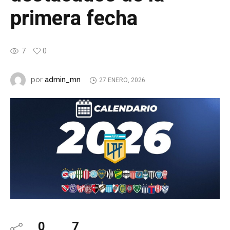
primera fecha
7
0
admin_mn
por
27 ENERO, 2026
0
7