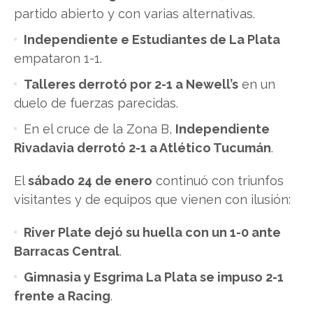
partido abierto y con varias alternativas.
Independiente e Estudiantes de La Plata
empataron 1-1.
Talleres derrotó por 2-1 a Newell’s
en un
duelo de fuerzas parecidas.
En el cruce de la Zona B,
Independiente
Rivadavia derrotó 2-1 a Atlético Tucumán
.
El
sábado 24 de enero
continuó con triunfos
visitantes y de equipos que vienen con ilusión:
River Plate dejó su huella con un 1-0 ante
Barracas Central
.
Gimnasia y Esgrima La Plata se impuso 2-1
frente a Racing
.