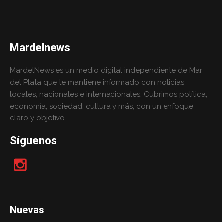
Mardelnews
MardelNews es un medio digital independiente de Mar
del Plata que te mantiene informado con noticias
locales, nacionales e internacionales. Cubrimos política,
economía, sociedad, cultura y más, con un enfoque
claro y objetivo.
Síguenos
Nuevas