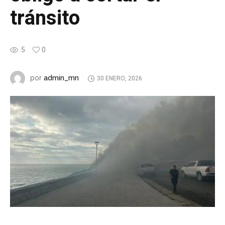
tránsito
5
0
admin_mn
por
30 ENERO, 2026