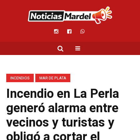
INCENDIOS
MAR DE PLATA
Incendio en La Perla
generó alarma entre
vecinos y turistas y
obligó a cortar el