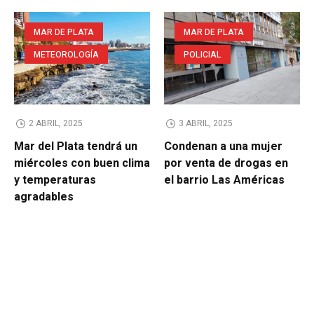
MAR DE PLATA
MAR DE PLATA
METEOROLOGÍA
POLICIAL
2 ABRIL, 2025
3 ABRIL, 2025
Mar del Plata tendrá un
Condenan a una mujer
miércoles con buen clima
por venta de drogas en
y temperaturas
el barrio Las Américas
agradables