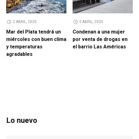
2 ABRIL, 2025
3 ABRIL, 2025
Mar del Plata tendrá un
Condenan a una mujer
miércoles con buen clima
por venta de drogas en
y temperaturas
el barrio Las Américas
agradables
Lo nuevo