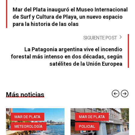
Mar del Plata inauguró el Museo Internacional
de Surf y Cultura de Playa, un nuevo espacio
para la historia de las olas
SIGUIENTE POST
La Patagonia argentina vive el incendio
forestal más intenso en dos décadas, según
satélites de la Unión Europea
Más noticias
MAR DE PLATA
MAR DE PLATA
METEOROLOGÍA
POLICIAL