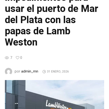
usar el puerto de Mar
del Plata con las
papas de Lamb
Weston
7
0
admin_mn
por
31 ENERO, 2026