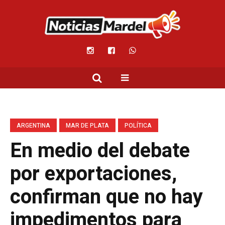
ARGENTINA
MAR DE PLATA
POLÍTICA
En medio del debate
por exportaciones,
confirman que no hay
impedimentos para