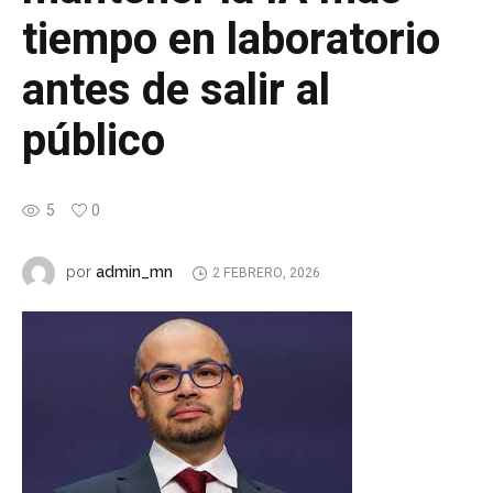
tiempo en laboratorio
antes de salir al
público
5
0
admin_mn
por
2 FEBRERO, 2026