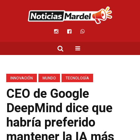
INNOVACIÓN
MUNDO
TECNOLOGÍA
CEO de Google
DeepMind dice que
habría preferido
mantener la IA más