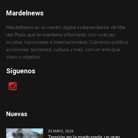
Mardelnews
MardelNews es un medio digital independiente de Mar
del Plata que te mantiene informado con noticias
locales, nacionales e internacionales. Cubrimos política,
economía, sociedad, cultura y más, con un enfoque
claro y objetivo.
Síguenos
Nuevas
30 MAYO, 2026
Tensión en la madrugada: un gran