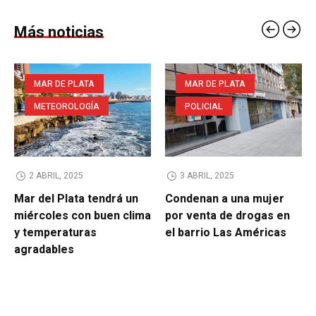
Más noticias
MAR DE PLATA
MAR DE PLATA
METEOROLOGÍA
POLICIAL
2 ABRIL, 2025
3 ABRIL, 2025
Mar del Plata tendrá un
Condenan a una mujer
miércoles con buen clima
por venta de drogas en
y temperaturas
el barrio Las Américas
agradables