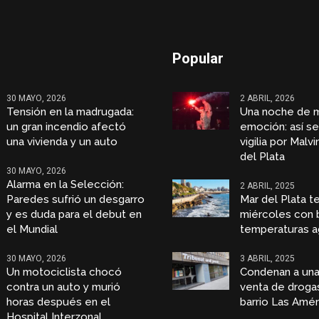
Popular
30 MAYO, 2026
2 ABRIL, 2026
Tensión en la madrugada:
Una noche de 
un gran incendio afectó
emoción: así se 
una vivienda y un auto
vigilia por Malv
del Plata
30 MAYO, 2026
Alarma en la Selección:
2 ABRIL, 2025
Paredes sufrió un desgarro
Mar del Plata t
y es duda para el debut en
miércoles con 
el Mundial
temperaturas a
30 MAYO, 2026
3 ABRIL, 2025
Un motociclista chocó
Condenan a una
contra un auto y murió
venta de droga
horas después en el
barrio Las Amér
Hospital Interzonal