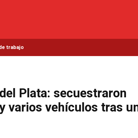
de trabajo
el Plata: secuestraron
y varios vehículos tras u