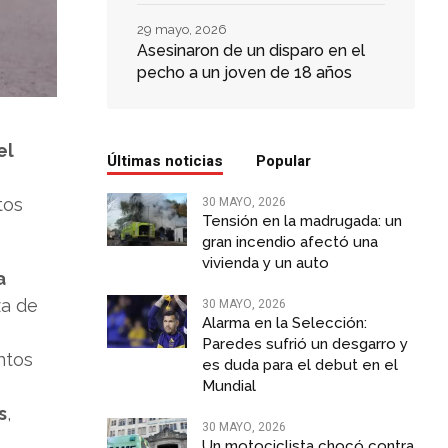
29 mayo, 2026
Asesinaron de un disparo en el
pecho a un joven de 18 años
el
Últimas noticias
Popular
30 MAYO, 2026
tos
Tensión en la madrugada: un
gran incendio afectó una
vivienda y un auto
a
za de
30 MAYO, 2026
Alarma en la Selección:
Paredes sufrió un desgarro y
ntos
es duda para el debut en el
Mundial
s
,
30 MAYO, 2026
Un motociclista chocó contra