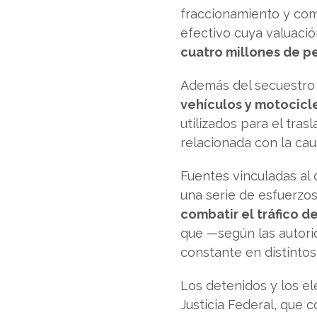
fraccionamiento y com
efectivo cuya valuaci
cuatro millones de p
Además del secuestro 
vehículos y motocicl
utilizados para el tras
relacionada con la caus
Fuentes vinculadas al
una serie de esfuerzos
combatir el tráfico d
que —según las autori
constante en distintos
Los detenidos y los e
Justicia Federal, que 