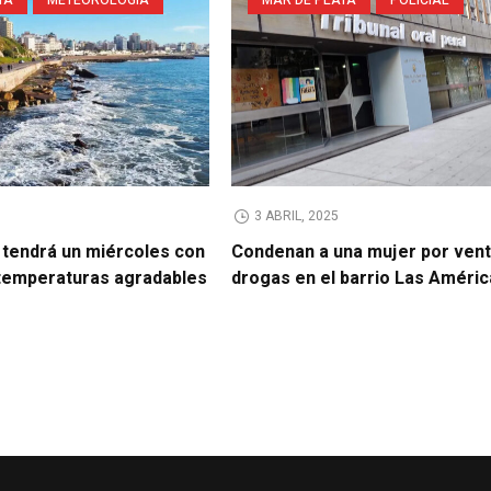
3 ABRIL, 2025
 tendrá un miércoles con
Condenan a una mujer por vent
 temperaturas agradables
drogas en el barrio Las Améri