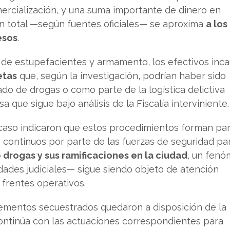
ercialización, y una suma importante de dinero en
ón total —según fuentes oficiales— se aproxima
a los
esos
.
de estupefacientes y armamento, los efectivos inc
etas
que, según la investigación, podrían haber sido
lado de drogas o como parte de la logística delictiva
a que sigue bajo análisis de la Fiscalía interviniente.
 caso indicaron que estos procedimientos forman pa
 continuos por parte de las fuerzas de seguridad pa
e drogas y sus ramificaciones en la ciudad
, un fen
dades judiciales— sigue siendo objeto de atención
 frentes operativos.
lementos secuestrados quedaron a disposición de la
continúa con las actuaciones correspondientes para