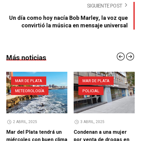
SIGUIENTE POST
Un día como hoy nacía Bob Marley, la voz que
convirtió la música en mensaje universal
Más noticias
MAR DE PLATA
MAR DE PLATA
METEOROLOGÍA
POLICIAL
2 ABRIL, 2025
3 ABRIL, 2025
Mar del Plata tendrá un
Condenan a una mujer
miércoles con buen clima
por venta de drogas en