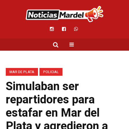
MAR DE PLATA
POLICIAL
Simulaban ser
repartidores para
estafar en Mar del
Plata y agredieron a