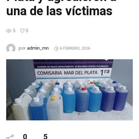
una de las víctimas
5
0
admin_mn
por
6 FEBRERO, 2026
0
5