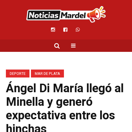
DEPORTE
MAR DE PLATA
Ángel Di María llegó al
Minella y generó
expectativa entre los
hinchas