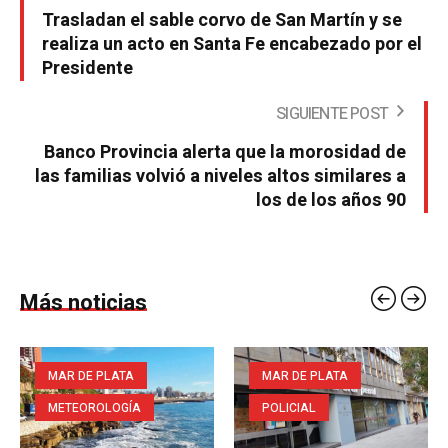
Trasladan el sable corvo de San Martín y se
realiza un acto en Santa Fe encabezado por el
Presidente
SIGUIENTE POST
Banco Provincia alerta que la morosidad de
las familias volvió a niveles altos similares a
los de los años 90
Más noticias
MAR DE PLATA
MAR DE PLATA
METEOROLOGÍA
POLICIAL