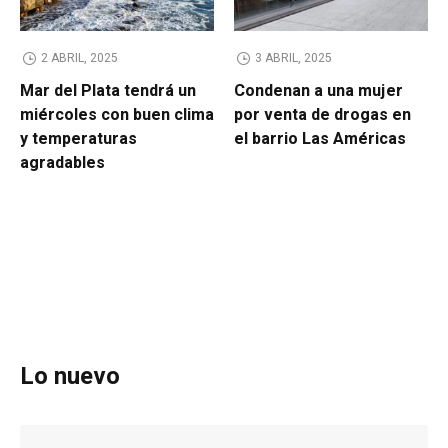
2 ABRIL, 2025
3 ABRIL, 2025
Mar del Plata tendrá un
Condenan a una mujer
miércoles con buen clima
por venta de drogas en
y temperaturas
el barrio Las Américas
agradables
Lo nuevo