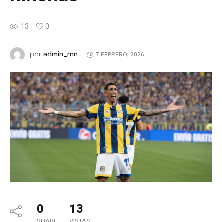
13
0
admin_mn
por
7 FEBRERO, 2026
0
13
SHARE
VISTAS