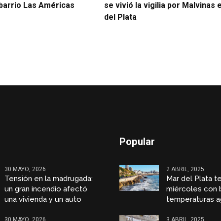
 barrio Las Américas
se vivió la vigilia por Malvinas
del Plata
Popular
30 MAYO, 2026
2 ABRIL, 2025
Tensión en la madrugada:
Mar del Plata t
un gran incendio afectó
miércoles con 
una vivienda y un auto
temperaturas a
30 MAYO, 2026
3 ABRIL, 2025