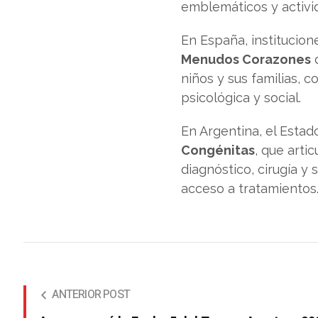
emblemáticos y activi
En España, institucio
Menudos Corazones
d
niños y sus familias,
psicológica y social.
En Argentina, el Estad
Congénitas
, que arti
diagnóstico, cirugía y 
acceso a tratamientos
ANTERIOR POST