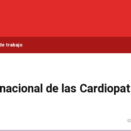
de trabajo
rnacional de las Cardiopat