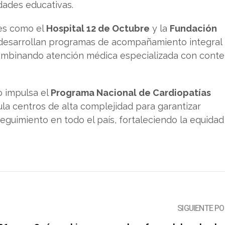
dades educativas.
nes como el
Hospital 12 de Octubre
y la
Fundación
esarrollan programas de acompañamiento integral
 combinando atención médica especializada con cont
o impulsa el
Programa Nacional de Cardiopatías
cula centros de alta complejidad para garantizar
seguimiento en todo el país, fortaleciendo la equidad
.
SIGUIENTE P