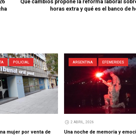
26
Qué cambios propone la reforma laboral sobr
cha
horas extra y qué es el banco de 
TA
POLICIAL
ARGENTINA
EFEMERIDES
2 ABRIL, 2026
na mujer por venta de
Una noche de memoria y emoci