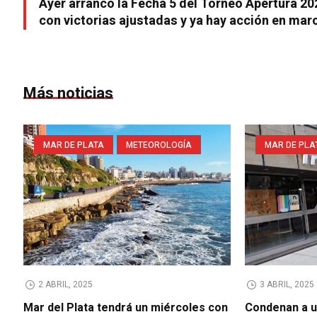
Ayer arrancó la Fecha 5 del Torneo Apertura 20
con victorias ajustadas y ya hay acción en mar
Más noticias
MAR DE PLATA
METEOROLOGÍA
MAR DE PLA
2 ABRIL, 2025
3 ABRIL, 2025
Mar del Plata tendrá un miércoles con
Condenan a u