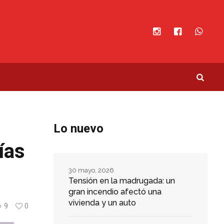
Lo nuevo
ías
30 mayo, 2026
Tensión en la madrugada: un
gran incendio afectó una
vivienda y un auto
9
0