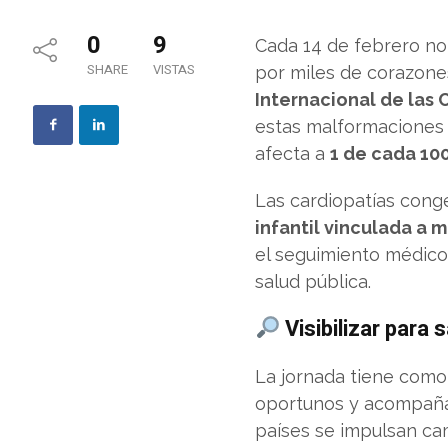
0
9
Cada 14 de febrero no 
SHARE
VISTAS
por miles de corazone
Internacional de las
estas malformaciones 
afecta a
1 de cada 10
Las cardiopatías cong
infantil vinculada a
el seguimiento médico 
salud pública.
Visibilizar para 
La jornada tiene como
oportunos y acompañar 
países se impulsan cam