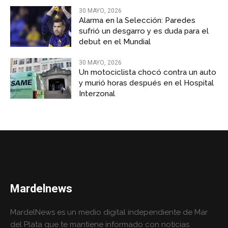
30 MAYO, 2026
Alarma en la Selección: Paredes
sufrió un desgarro y es duda para el
debut en el Mundial
30 MAYO, 2026
Un motociclista chocó contra un auto
y murió horas después en el Hospital
Interzonal
Mardelnews
MardelNews es un medio digital independiente de Mar
del Plata que te mantiene informado con noticias