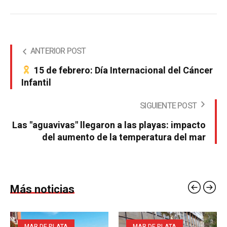
ANTERIOR POST
15 de febrero: Día Internacional del Cáncer
Infantil
SIGUIENTE POST
Las "aguavivas" llegaron a las playas: impacto
del aumento de la temperatura del mar
Más noticias
MAR DE PLATA
MAR DE PLATA