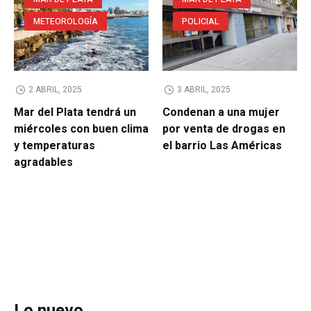
METEOROLOGÍA
POLICIAL
2 ABRIL, 2025
3 ABRIL, 2025
Mar del Plata tendrá un
Condenan a una mujer
miércoles con buen clima
por venta de drogas en
y temperaturas
el barrio Las Américas
agradables
Lo nuevo