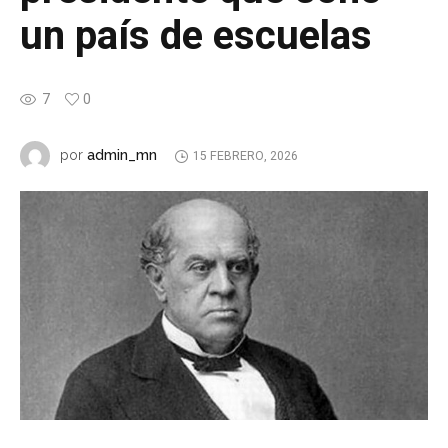
un país de escuelas
7
0
admin_mn
por
15 FEBRERO, 2026