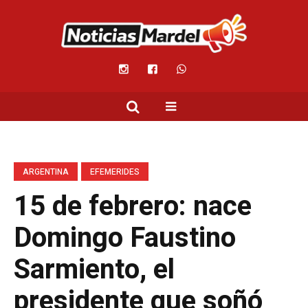
ARGENTINA
EFEMERIDES
15 de febrero: nace
Domingo Faustino
Sarmiento, el
presidente que soñó