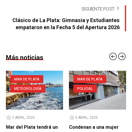
SIGUIENTE POST
Clásico de La Plata: Gimnasia y Estudiantes
empataron en la Fecha 5 del Apertura 2026
Más noticias
MAR DE PLATA
MAR DE PLATA
METEOROLOGÍA
POLICIAL
2 ABRIL, 2025
3 ABRIL, 2025
Mar del Plata tendrá un
Condenan a una mujer