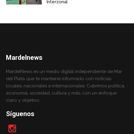
Interzonal
Mardelnews
MardelNews es un medio digital independiente de Mar
del Plata que te mantiene informado con noticias
locales, nacionales e internacionales. Cubrimos política,
economía, sociedad, cultura y más, con un enfoque
claro y objetivo.
Síguenos