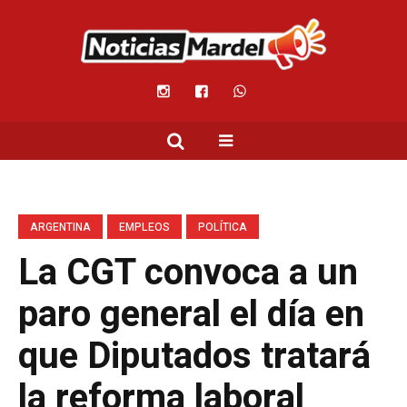
ARGENTINA
EMPLEOS
POLÍTICA
La CGT convoca a un
paro general el día en
que Diputados tratará
la reforma laboral