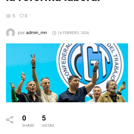
5
0
admin_mn
por
16 FEBRERO, 2026
0
5
SHARE
VISTAS