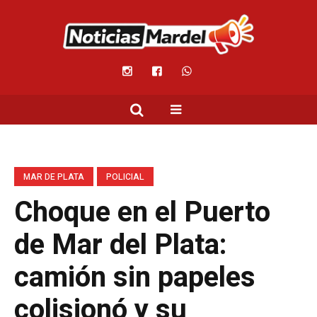
MAR DE PLATA
POLICIAL
Choque en el Puerto
de Mar del Plata:
camión sin papeles
colisionó y su