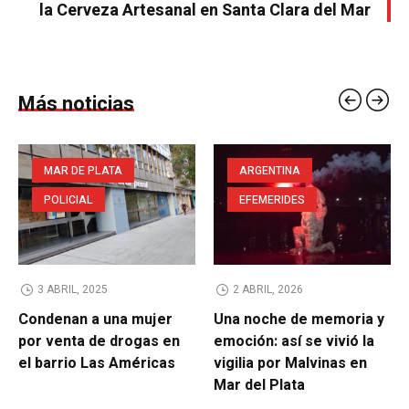
la Cerveza Artesanal en Santa Clara del Mar
Más noticias
MAR DE PLATA
ARGENTINA
POLICIAL
EFEMERIDES
3 ABRIL, 2025
2 ABRIL, 2026
Condenan a una mujer
Una noche de memoria y
por venta de drogas en
emoción: así se vivió la
el barrio Las Américas
vigilia por Malvinas en
Mar del Plata