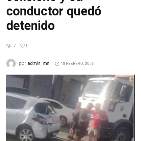
conductor quedó
detenido
7
0
admin_mn
por
18 FEBRERO, 2026