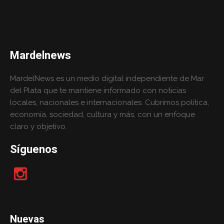
Mardelnews
MardelNews es un medio digital independiente de Mar
del Plata que te mantiene informado con noticias
locales, nacionales e internacionales. Cubrimos política,
economía, sociedad, cultura y más, con un enfoque
claro y objetivo.
Síguenos
Nuevas