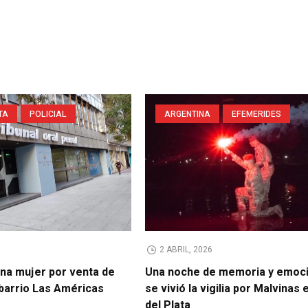
TA
POLICIAL
ARGENTINA
EFEMERIDES
2 ABRIL, 2026
na mujer por venta de
Una noche de memoria y emoci
 barrio Las Américas
se vivió la vigilia por Malvinas
del Plata