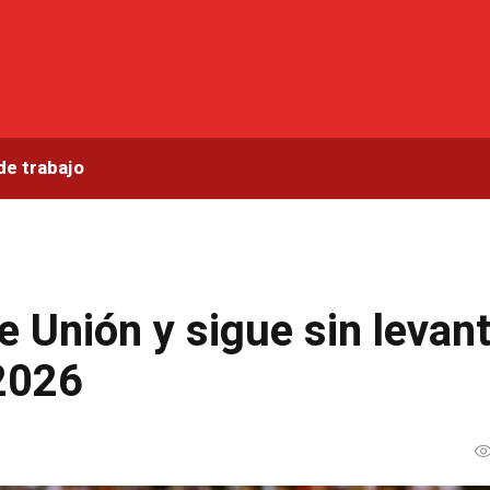
de trabajo
e Unión y sigue sin levan
 2026