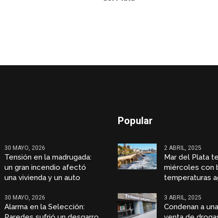
Popular
30 MAYO, 2026
2 ABRIL, 2025
Tensión en la madrugada:
Mar del Plata t
un gran incendio afectó
miércoles con 
una vivienda y un auto
temperaturas a
30 MAYO, 2026
3 ABRIL, 2025
Alarma en la Selección:
Condenan a una
Paredes sufrió un desgarro
venta de droga