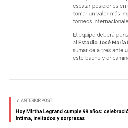
escalar posiciones en
tomar un valor más impo
torneos internacionale
El equipo deberá pen
al
Estadio José María 
sumar de a tres ante u
este bache y encaminar
ANTERIOR POST
Hoy Mirtha Legrand cumple 99 años: celebraci
íntima, invitados y sorpresas