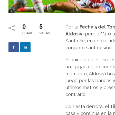
0
5
Por la
Fecha 5 del To
SHARE
VISTAS
Aldosivi
perdió **1-0 
Santa Fe, en un partid
conjunto santafesino.
El único gol del encu
una jugada bien coordi
momento, Aldosivi bus
juego por las bandas y 
últimos metros y prese
contrario.
Con esta derrota, el 
casa y continúa en la 