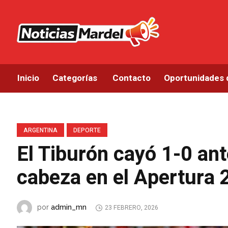
Inicio
Categorías
Contacto
Oportunidades 
ARGENTINA
DEPORTE
El Tiburón cayó 1-0 ant
cabeza en el Apertura
admin_mn
por
23 FEBRERO, 2026