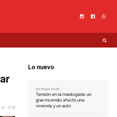
Lo nuevo
tar
30 mayo, 2026
Tensión en la madrugada: un
gran incendio afectó una
vivienda y un auto
5
0