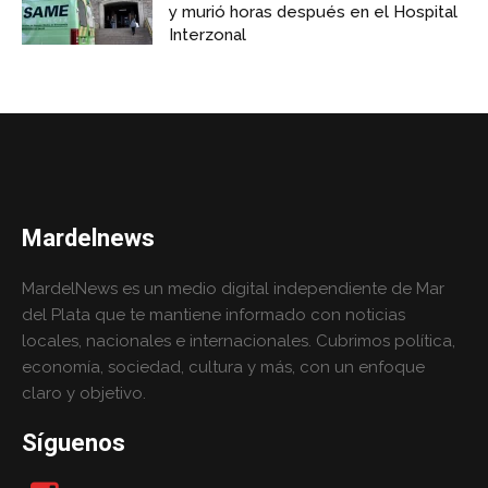
y murió horas después en el Hospital
Interzonal
Mardelnews
MardelNews es un medio digital independiente de Mar
del Plata que te mantiene informado con noticias
locales, nacionales e internacionales. Cubrimos política,
economía, sociedad, cultura y más, con un enfoque
claro y objetivo.
Síguenos