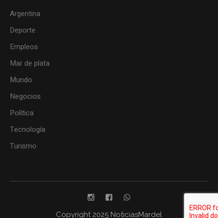
Argentina
Deporte
Empleos
Mar de plata
Mundo
Negocios
Política
Tecnología
Turismo
Copyright 2025 NoticiasMardel