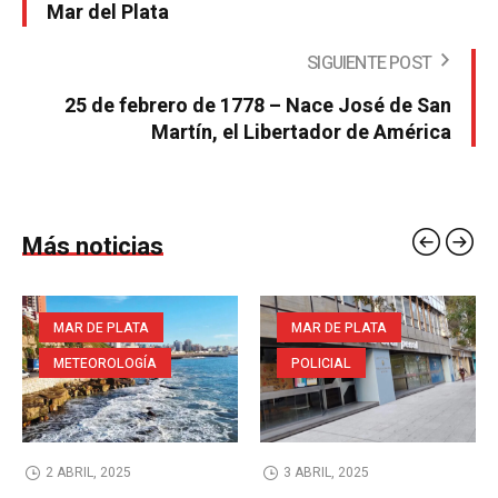
Mar del Plata
SIGUIENTE POST
25 de febrero de 1778 – Nace José de San
Martín, el Libertador de América
Más noticias
MAR DE PLATA
MAR DE PLATA
METEOROLOGÍA
POLICIAL
2 ABRIL, 2025
3 ABRIL, 2025