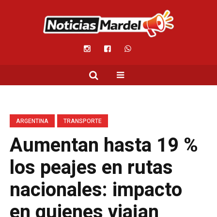
ARGENTINA
TRANSPORTE
Aumentan hasta 19 %
los peajes en rutas
nacionales: impacto
en quienes viajan