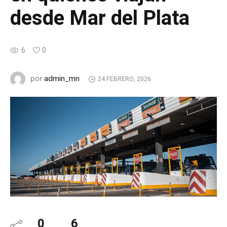
desde Mar del Plata
6
0
admin_mn
por
24 FEBRERO, 2026
0
6