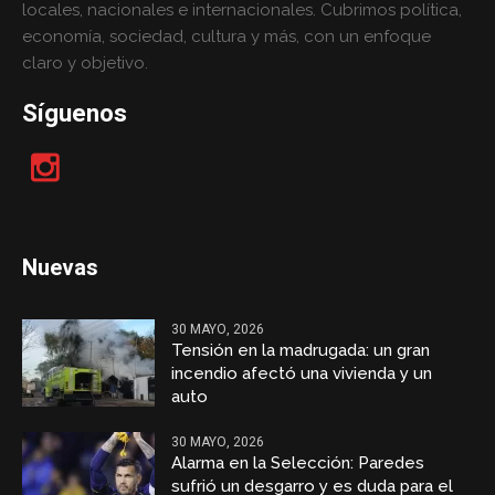
locales, nacionales e internacionales. Cubrimos política,
economía, sociedad, cultura y más, con un enfoque
claro y objetivo.
Síguenos
Nuevas
30 MAYO, 2026
Tensión en la madrugada: un gran
incendio afectó una vivienda y un
auto
30 MAYO, 2026
Alarma en la Selección: Paredes
sufrió un desgarro y es duda para el