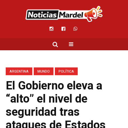
ARGENTINA
MUNDO
POLÍTICA
El Gobierno eleva a
“alto” el nivel de
seguridad tras
ataques de Estados