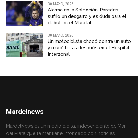
30 MAYO, 2026
Alarma en la Selección: Paredes
sufrió un desgarro y es duda para el
debut en el Mundial
30 MAYO, 2026
Un motociclista chocó contra un auto
y murió horas después en el Hospital
Interzonal
Mardelnews
MardelNews es un medio digital independiente de Mar
del Plata que te mantiene informado con noticias