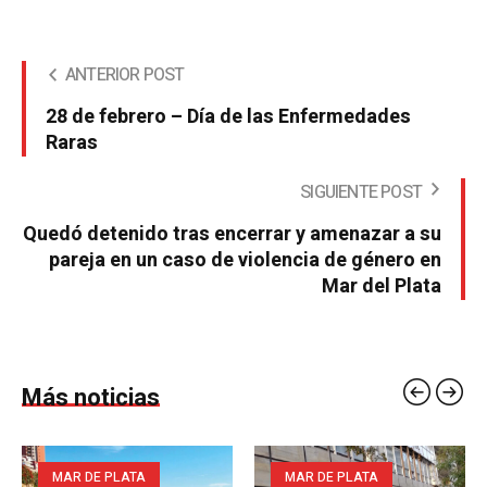
ANTERIOR POST
28 de febrero – Día de las Enfermedades
Raras
SIGUIENTE POST
Quedó detenido tras encerrar y amenazar a su
pareja en un caso de violencia de género en
Mar del Plata
Más noticias
MAR DE PLATA
MAR DE PLATA