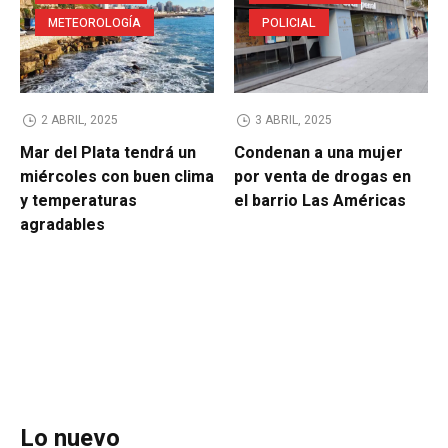
METEOROLOGÍA
POLICIAL
2 ABRIL, 2025
3 ABRIL, 2025
Mar del Plata tendrá un
Condenan a una mujer
miércoles con buen clima
por venta de drogas en
y temperaturas
el barrio Las Américas
agradables
Lo nuevo