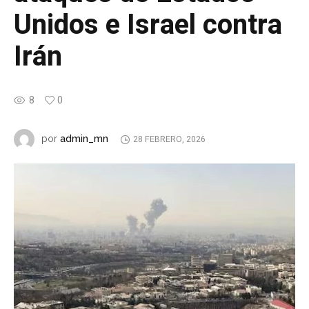
Unidos e Israel contra
Irán
8
0
admin_mn
por
28 FEBRERO, 2026