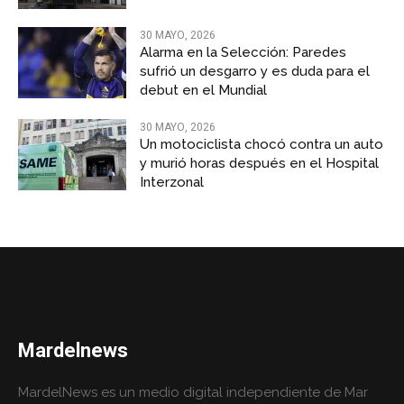
30 MAYO, 2026
Alarma en la Selección: Paredes
sufrió un desgarro y es duda para el
debut en el Mundial
30 MAYO, 2026
Un motociclista chocó contra un auto
y murió horas después en el Hospital
Interzonal
Mardelnews
MardelNews es un medio digital independiente de Mar