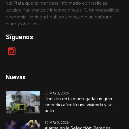
del Plata que te mantiene informado con noticias
locales, nacionales e internacionales. Cubrimos política,
economía, sociedad, cultura y más, con un enfoque
claro y objetivo.
Síguenos
Nuevas
30 MAYO, 2026
Tensión en la madrugada: un gran
incendio afectó una vivienda y un
auto
30 MAYO, 2026
Alarma en la Selección: Paredes