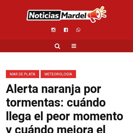
MAR DE PLATA
METEOROLOGÍA
Alerta naranja por
tormentas: cuándo
llega el peor momento
y cuándo mejora el