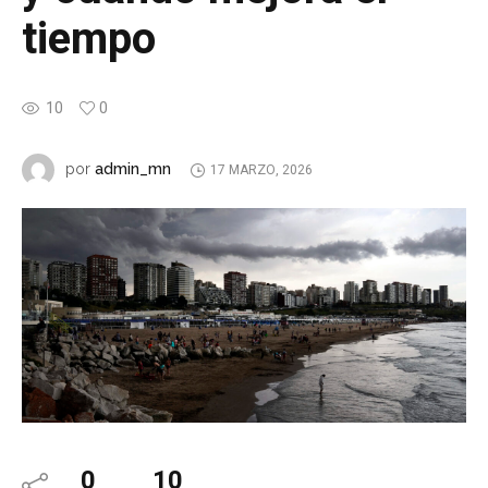
tiempo
10
0
admin_mn
por
17 MARZO, 2026
0
10