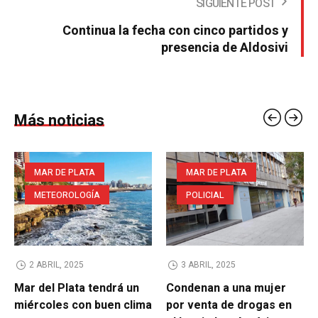
SIGUIENTE POST
Continua la fecha con cinco partidos y
presencia de Aldosivi
Más noticias
MAR DE PLATA
MAR DE PLATA
METEOROLOGÍA
POLICIAL
2 ABRIL, 2025
3 ABRIL, 2025
Mar del Plata tendrá un
Condenan a una mujer
miércoles con buen clima
por venta de drogas en