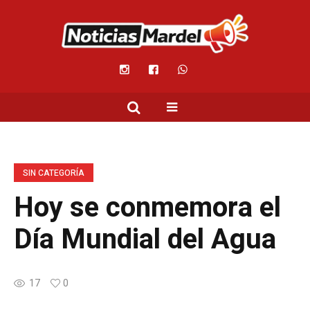
SIN CATEGORÍA
Hoy se conmemora el
Día Mundial del Agua
17
0