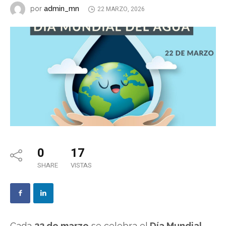
admin_mn
por
22 MARZO, 2026
0
17
SHARE
VISTAS
Cada
22 de marzo
se celebra el
Día Mundial