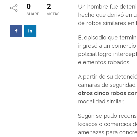
0
2
Un hombre fue detenid
SHARE
VISTAS
hecho que derivó en u
de robos similares en l
El episodio que termi
ingresó a un comercio 
policial logró interce
elementos robados.
A partir de su detenci
cámaras de seguridad 
otros cinco robos co
modalidad similar.
Según se pudo reconstr
kioscos o comercios d
amenazas para concret