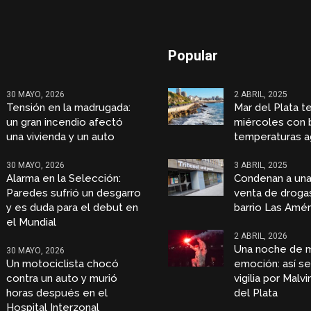
Popular
30 MAYO, 2026
2 ABRIL, 2025
Tensión en la madrugada:
Mar del Plata t
un gran incendio afectó
miércoles con 
una vivienda y un auto
temperaturas a
30 MAYO, 2026
3 ABRIL, 2025
Alarma en la Selección:
Condenan a una
Paredes sufrió un desgarro
venta de droga
y es duda para el debut en
barrio Las Amér
el Mundial
2 ABRIL, 2026
Una noche de 
30 MAYO, 2026
Un motociclista chocó
emoción: así se 
contra un auto y murió
vigilia por Malv
horas después en el
del Plata
Hospital Interzonal