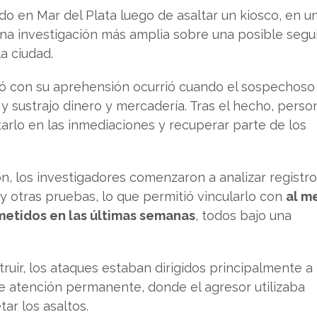
o en Mar del Plata luego de asaltar un kiosco, en u
na investigación más amplia sobre una posible segui
a ciudad.
nó con su aprehensión ocurrió cuando el sospechoso
y sustrajo dinero y mercadería. Tras el hecho, perso
ptarlo en las inmediaciones y recuperar parte de los
ón, los investigadores comenzaron a analizar registr
y otras pruebas, lo que permitió vincularlo con
al m
metidos en las últimas semanas
, todos bajo una
uir, los ataques estaban dirigidos principalmente a
e atención permanente, donde el agresor utilizaba
ar los asaltos.