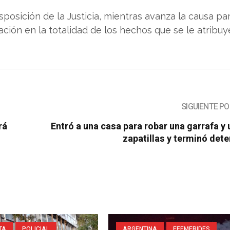
sposición de la Justicia, mientras avanza la causa pa
ación en la totalidad de los hechos que se le atribuy
SIGUIENTE P
rá
Entró a una casa para robar una garrafa y
zapatillas y terminó det
TA
POLICIAL
ARGENTINA
EFEMERIDES