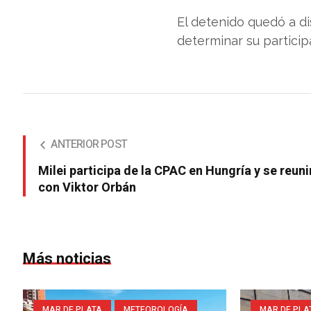
El detenido quedó a di
determinar su particip
ANTERIOR POST
Milei participa de la CPAC en Hungría y se reuni
con Viktor Orbán
Más noticias
MAR DE PLATA
METEOROLOGÍA
MAR DE PLA