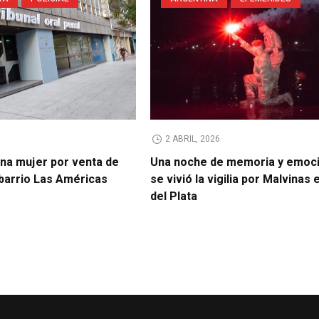
2 ABRIL, 2026
na mujer por venta de
Una noche de memoria y emoci
 barrio Las Américas
se vivió la vigilia por Malvinas
del Plata