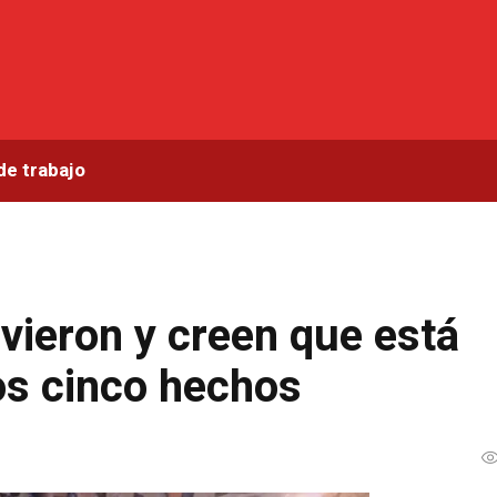
de trabajo
vieron y creen que está
os cinco hechos