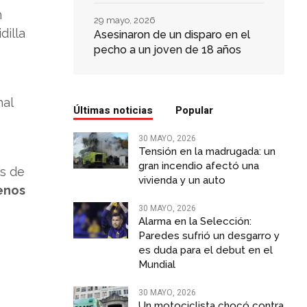
n
29 mayo, 2026
dilla
Asesinaron de un disparo en el
pecho a un joven de 18 años
nal
Últimas noticias
Popular
30 MAYO, 2026
Tensión en la madrugada: un
gran incendio afectó una
os de
vivienda y un auto
enos
30 MAYO, 2026
Alarma en la Selección:
Paredes sufrió un desgarro y
es duda para el debut en el
Mundial
30 MAYO, 2026
Un motociclista chocó contra