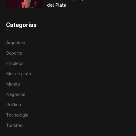
del Plata
Categorías
Argentina
Deporte
Empleos
Mar de plata
Mundo
Negocios
Política
Tecnología
Turismo