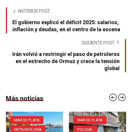
ANTERIOR POST
El gobierno explicó el déficit 2025: salarios,
inflación y deudas, en el centro de la escena
SIGUIENTE POST
Irán volvió a restringir el paso de petroleros
en el estrecho de Ormuz y crece la tensión
global
Más noticias
MAR DE PLATA
MAR DE PLATA
METEOROLOGÍA
POLICIAL