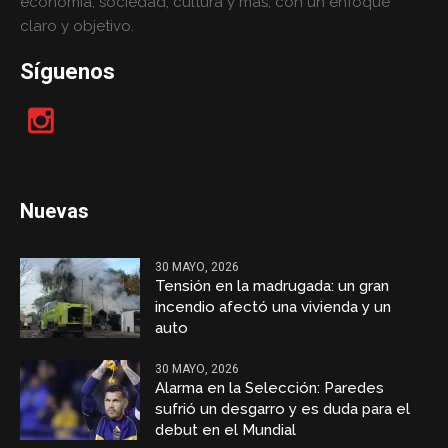
economía, sociedad, cultura y más, con un enfoque
claro y objetivo.
Síguenos
Nuevas
30 MAYO, 2026
Tensión en la madrugada: un gran
incendio afectó una vivienda y un
auto
30 MAYO, 2026
Alarma en la Selección: Paredes
sufrió un desgarro y es duda para el
debut en el Mundial