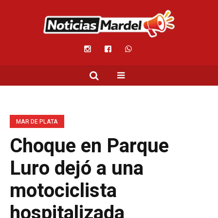
MAR DE PLATA
Choque en Parque
Luro dejó a una
motociclista
hospitalizada