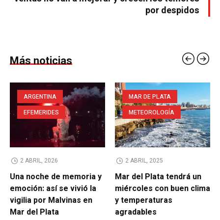
por despidos
Más noticias
ARGENTINA
MAR DE PLATA
EFEMERIDES
METEOROLOGÍA
2 ABRIL, 2026
2 ABRIL, 2025
Una noche de memoria y
Mar del Plata tendrá un
emoción: así se vivió la
miércoles con buen clima
vigilia por Malvinas en
y temperaturas
Mar del Plata
agradables