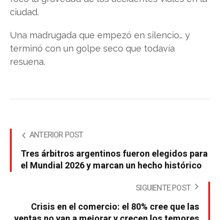
ciudad.
Una madrugada que empezó en silencio… y
terminó con un golpe seco que todavía
resuena.
ANTERIOR POST
Tres árbitros argentinos fueron elegidos para
el Mundial 2026 y marcan un hecho histórico
SIGUIENTE POST
Crisis en el comercio: el 80% cree que las
ventas no van a mejorar y crecen los temores