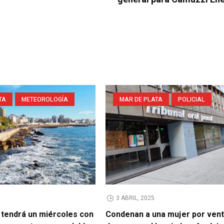
TA
METEOROLOGÍA
MAR DE PLATA
POLICIAL
3 ABRIL, 2025
 tendrá un miércoles con
Condenan a una mujer por vent