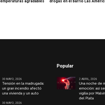
 temperaturas agradables
drogas en el barrio Las Améri
Popular
30 MAYO, 2026
2 ABRIL, 2026
Tensión en la madrugada:
Una noche de 
un gran incendio afectó
emoción: así se 
una vivienda y un auto
vigilia por Malv
del Plata
30 MAYO, 2026