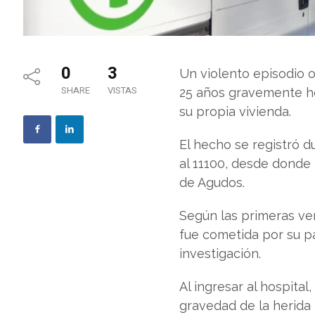
0
3
Un violento episodio o
SHARE
VISTAS
25 años gravemente he
su propia vivienda.
El hecho se registró d
al 11100, desde donde 
de Agudos.
Según las primeras ver
fue cometida por su pa
investigación.
Al ingresar al hospita
gravedad de la herida