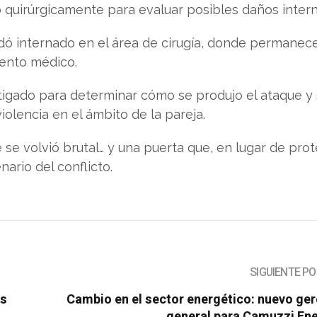
o quirúrgicamente para evaluar posibles daños intern
edó internado en el área de cirugía, donde permanec
ento médico.
tigado para determinar cómo se produjo el ataque y 
iolencia en el ámbito de la pareja.
se volvió brutal… y una puerta que, en lugar de prot
ario del conflicto.
SIGUIENTE P
as
Cambio en el sector energético: nuevo ge
general para Camuzzi Ene