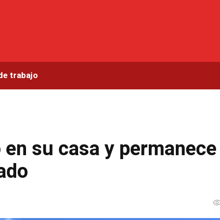
de trabajo
o en su casa y permanece
rado