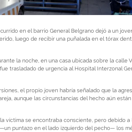
currido en el barrio General Belgrano dejó a un jove
rido, luego de recibir una puñalada en el tórax den
urante la noche, en una casa ubicada sobre la calle V
fue trasladado de urgencia al Hospital Interzonal Ge
siones, el propio joven habría señalado que la agre
reja, aunque las circunstancias del hecho aún están
l, la víctima se encontraba consciente, pero debido a 
 —un puntazo en el lado izquierdo del pecho— los m