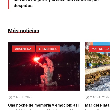
despidos
Más noticias
ARGENTINA
EFEMERIDES
MAR DE PLA
2 ABRIL, 2026
2 ABRIL, 2025
Una noche de memoria y emoción: así
Mar del Plata