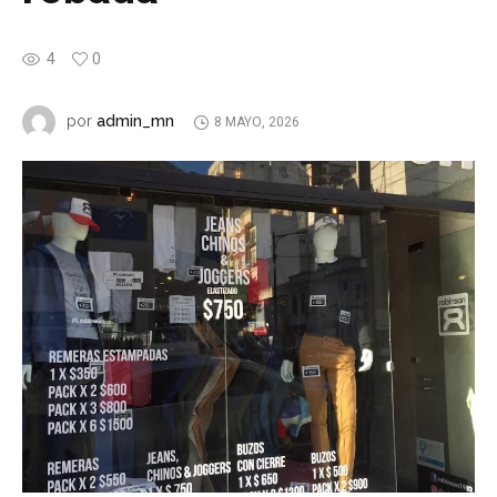
4
0
admin_mn
por
8 MAYO, 2026