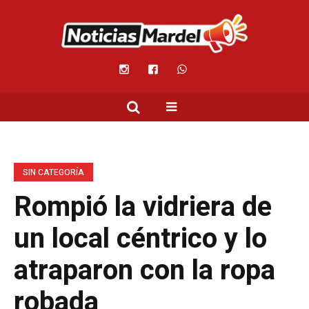
SIN CATEGORÍA
Rompió la vidriera de
un local céntrico y lo
atraparon con la ropa
robada