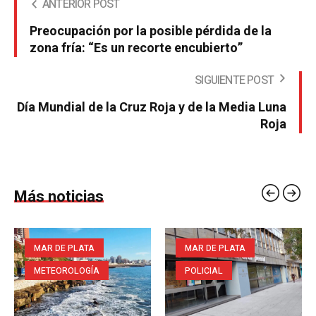
ANTERIOR POST
Preocupación por la posible pérdida de la
zona fría: “Es un recorte encubierto”
SIGUIENTE POST
Día Mundial de la Cruz Roja y de la Media Luna
Roja
Más noticias
MAR DE PLATA
MAR DE PLATA
METEOROLOGÍA
POLICIAL