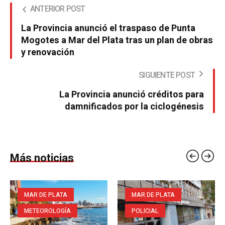
ANTERIOR POST
La Provincia anunció el traspaso de Punta
Mogotes a Mar del Plata tras un plan de obras
y renovación
SIGUIENTE POST
La Provincia anunció créditos para
damnificados por la ciclogénesis
Más noticias
MAR DE PLATA
MAR DE PLATA
METEOROLOGÍA
POLICIAL