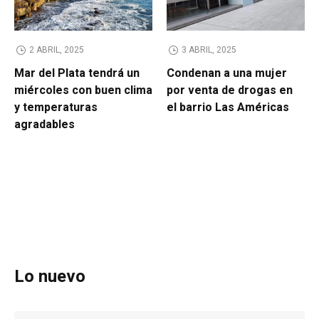
2 ABRIL, 2025
3 ABRIL, 2025
Mar del Plata tendrá un
Condenan a una mujer
miércoles con buen clima
por venta de drogas en
y temperaturas
el barrio Las Américas
agradables
Lo nuevo