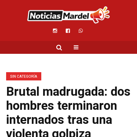
SIN CATEGORÍA
Brutal madrugada: dos
hombres terminaron
internados tras una
violenta golpiza