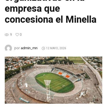
empresa que
concesiona el Minella
9
0
admin_mn
por
12 MAYO, 2026