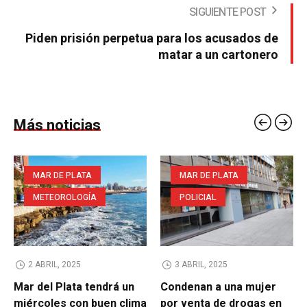
SIGUIENTE POST
Piden prisión perpetua para los acusados de
matar a un cartonero
Más noticias
MAR DE PLATA
MAR DE PLATA
METEOROLOGÍA
POLICIAL
2 ABRIL, 2025
3 ABRIL, 2025
Mar del Plata tendrá un
Condenan a una mujer
miércoles con buen clima
por venta de drogas en