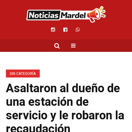
SIN CATEGORÍA
Asaltaron al dueño de
una estación de
servicio y le robaron la
recaudación