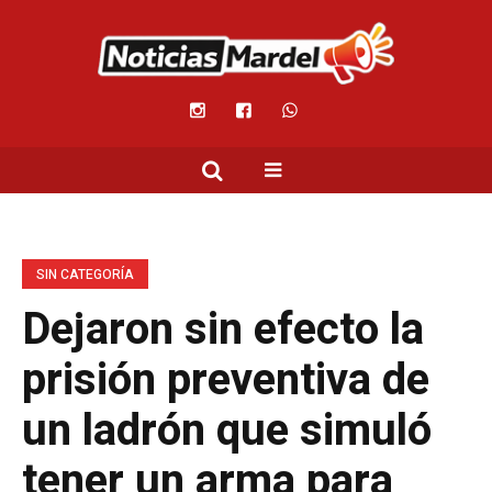
SIN CATEGORÍA
Dejaron sin efecto la
prisión preventiva de
un ladrón que simuló
tener un arma para