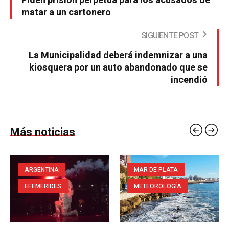
Piden prisión perpetua para los acusados de
matar a un cartonero
SIGUIENTE POST
La Municipalidad deberá indemnizar a una
kiosquera por un auto abandonado que se
incendió
Más noticias
ARGENTINA
MAR DE PLATA
EFEMERIDES
METEOROLOGÍA