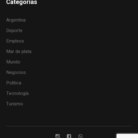
Categorías
Argentina
Deporte
Empleos
Mar de plata
Mundo
Negocios
Política
Tecnología
Turismo