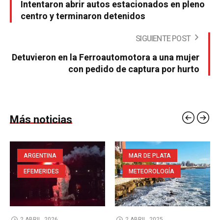
Intentaron abrir autos estacionados en pleno
centro y terminaron detenidos
SIGUIENTE POST
Detuvieron en la Ferroautomotora a una mujer
con pedido de captura por hurto
Más noticias
ARGENTINA
MAR DE PLATA
EFEMERIDES
METEOROLOGÍA
2 ABRIL, 2026
2 ABRIL, 2025