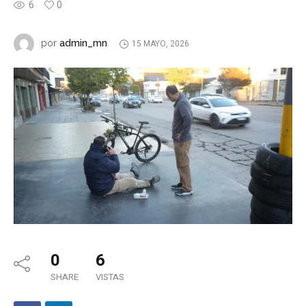
6
0
admin_mn
por
15 MAYO, 2026
0
6
SHARE
VISTAS