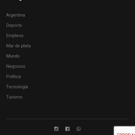
Argentina
Deporte
Empleos
Mar de plata
Mundo
Negocios
Política
Tecnología
Turismo