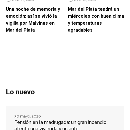
Una noche de memoria y
Mar del Plata tendrá un
emoción: así se vivió la
miércoles con buen clima
vigilia por Malvinas en
y temperaturas
Mar del Plata
agradables
Lo nuevo
30 mayo, 2026
Tensión en la madrugada: un gran incendio
afectó una vivienda y un auto