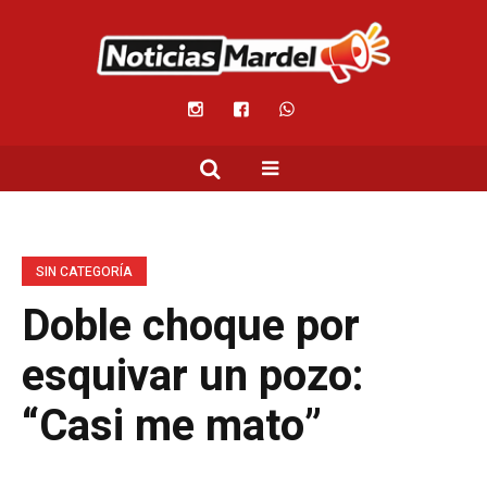
SIN CATEGORÍA
Doble choque por
esquivar un pozo:
“Casi me mato”