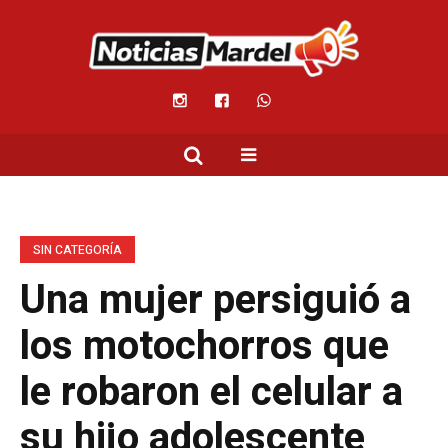
SIN CATEGORÍA
Una mujer persiguió a
los motochorros que
le robaron el celular a
su hijo adolescente