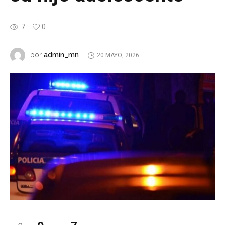
7
0
admin_mn
por
20 MAYO, 2026