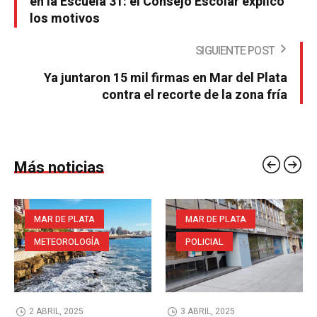
en la Escuela 31: el Consejo Escolar explicó
los motivos
SIGUIENTE POST
Ya juntaron 15 mil firmas en Mar del Plata
contra el recorte de la zona fría
Más noticias
MAR DE PLATA
MAR DE PLATA
METEOROLOGÍA
POLICIAL
2 ABRIL, 2025
3 ABRIL, 2025