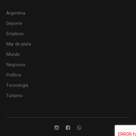
Argentina
Deporte
Empleos
Mar de plata
Mundo
Negocios
Política
Tecnología
Turismo