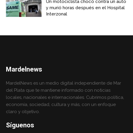
Un motociclista chocó contra un auto
y murió horas después en el Hospital
Interzonal
Mardelnews
MardelNews es un medio digital independiente de Mar
del Plata que te mantiene informado con noticias
locales, nacionales e internacionales. Cubrimos política,
economía, sociedad, cultura y más, con un enfoque
claro y objetivo.
Síguenos