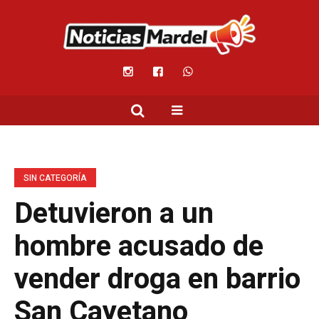
SIN CATEGORÍA
Detuvieron a un
hombre acusado de
vender droga en barrio
San Cayetano