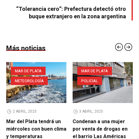
“Tolerancia cero”: Prefectura detectó otro
buque extranjero en la zona argentina
Más noticias
MAR DE PLATA
MAR DE PLATA
METEOROLOGÍA
POLICIAL
2 ABRIL, 2025
3 ABRIL, 2025
Mar del Plata tendrá un
Condenan a una mujer
miércoles con buen clima
por venta de drogas en
y temperaturas
el barrio Las Américas